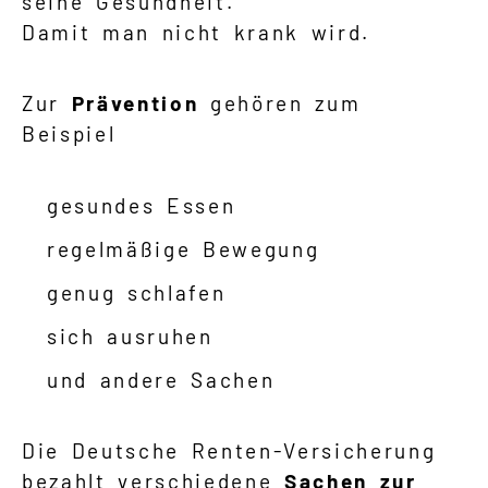
seine Gesundheit.
Damit man nicht krank wird.
Suche
Zur
Prävention
gehören zum
Language
Beispiel
Inhalte in Gebärdensprache (DGS)
gesundes Essen
Leichte Sprache
regelmäßige Bewegung
genug schlafen
sich ausruhen
Mein Kundenportal
und andere Sachen
Die Deutsche Renten-Versicherung
bezahlt verschiedene
Sachen zur