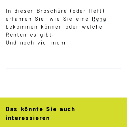
In dieser Broschüre (oder Heft)
erfahren Sie, wie Sie eine
Reha
bekommen können oder welche
Renten es gibt.
Und noch viel mehr.
Das könnte Sie auch
interessieren