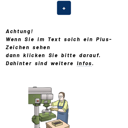
Suche
Achtung!
Language
Wenn Sie im Text solch ein Plus-
Zeichen sehen
Inhalte in Gebärdensprache (DGS)
dann klicken Sie bitte darauf.
Leichte Sprache
Dahinter sind weitere
Infos
.
Mein Kundenportal