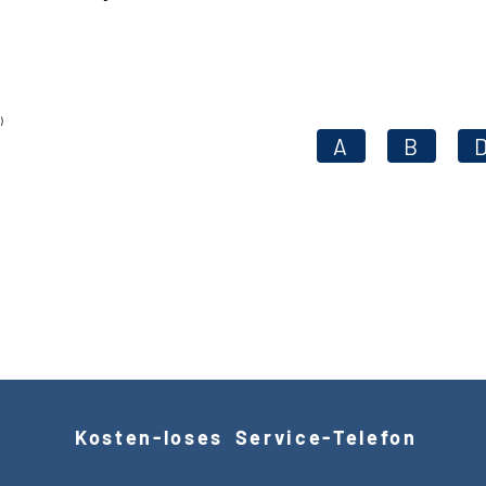
)
A
B
Kosten
-
loses Service
-
Telefon