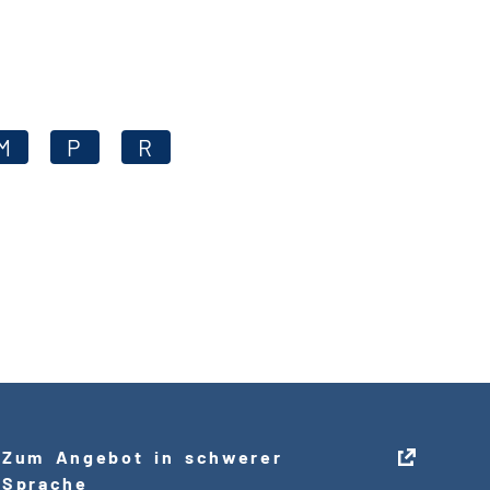
M
P
R
Zum Angebot in schwerer
Sprache