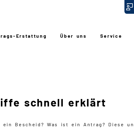
trags
-
Erstattung
Über uns
Service
ffe schnell erklärt
 ein Bescheid? Was ist ein Antrag? Diese u