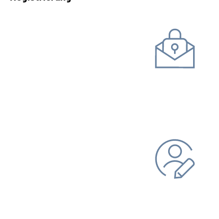
Kommunikation mit uns
Unterlagen einreichen
Daten ändern
Bankverbindung
Adresse