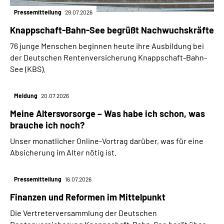
Pressemitteilung
29.07.2026
Knappschaft-Bahn-See begrüßt Nachwuchskräfte
76 junge Menschen beginnen heute ihre Ausbildung bei
der Deutschen Rentenversicherung Knappschaft-Bahn-
See (KBS).
Meldung
20.07.2026
Meine Altersvorsorge – Was habe ich schon, was
brauche ich noch?
Unser monatlicher Online-Vortrag darüber, was für eine
Absicherung im Alter nötig ist.
Pressemitteilung
16.07.2026
Finanzen und Reformen im Mittelpunkt
Die Vertreterversammlung der Deutschen