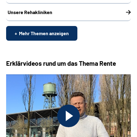
Unsere Rehakliniken
Mehr Themen anzeigen
Erklärvideos rund um das Thema Rente