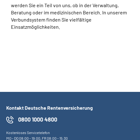
werden Sie ein Teil von uns, ob in der Verwaltung,
Beratung oder im medizinischen Bereich. In unserem
Verbundsystem finden Sie vielfältige
Einsatzmöglichkeiten.
Kontakt Deutsche Rentenversicherung
0800 1000 4800
Kostenloses Servicetelefon
MO
-
DO
08:00 - 19:00,
FR
08:00 - 15:30