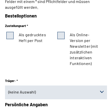
Felder mit einem * sind Pflichtfelder und müssen
ausgefüllt werden.
Bestelloptionen
Zustellungsart *
Als gedrucktes
Als Online-
Heft per Post
Version per
Newsletter (mit
zusätzlichen
interaktiven
Funktionen)
Träger: *
(keine Auswahl)
Persönliche Angaben
(keine Auswahl)