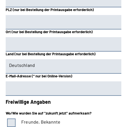
Nordbayern
PLZ (nur bei Bestellung der Printausgabe erforderlich)
Oldenburg-Bremen
Rheinland
Ort (nur bei Bestellung der Printausgabe erforderlich)
Rheinland-Pfalz
Land (nur bei Bestellung der Printausgabe erforderlich)
Saarland
Schwaben
E-Mail-Adresse (* nur bei Online-Version)
Westfalen
Freiwillige Angaben
Wo/Wie wurden Sie auf "zukunft jetzt" aufmerksam?
Freunde, Bekannte