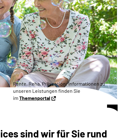
Rente, Reha, Prävention: Informationen zu
unseren Leistungen finden Sie
im
Themenportal
ces sind wir für Sie rund