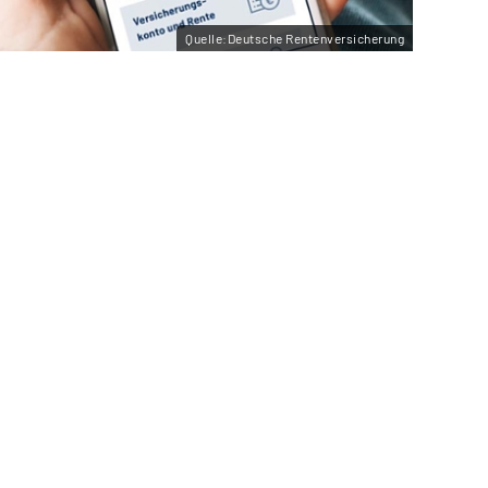
Quelle:Deutsche Rentenversicherung