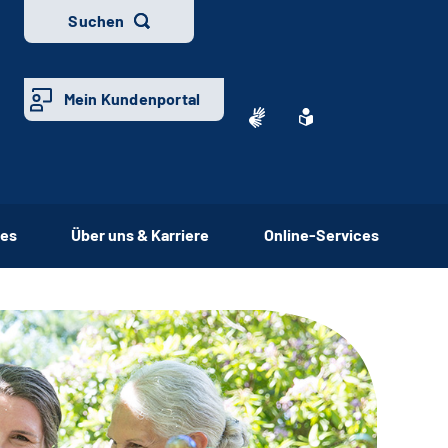
Suchen
Mein Kundenportal
ces
Über uns & Karriere
Online-Services