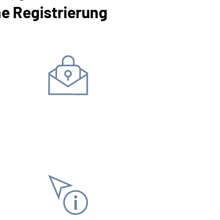
ne Registrierung
Daten ändern
Bankverbindung
Adress
Antrag stellen