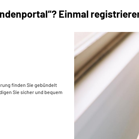
denportal“? Einmal registrieren
rung finden Sie gebündelt
edigen Sie sicher und bequem