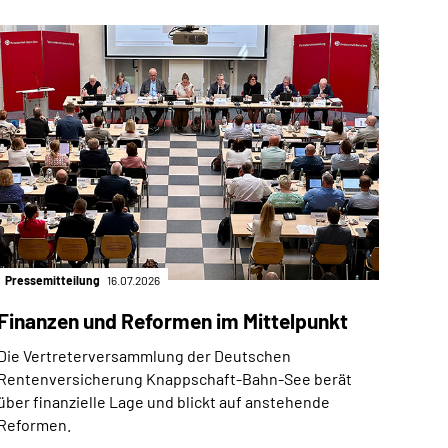
Pressemitteilung
16.07.2026
Finanzen und Reformen im Mittelpunkt
Die Vertreterversammlung der Deutschen
Rentenversicherung Knappschaft-Bahn-See berät
über finanzielle Lage und blickt auf anstehende
Reformen.