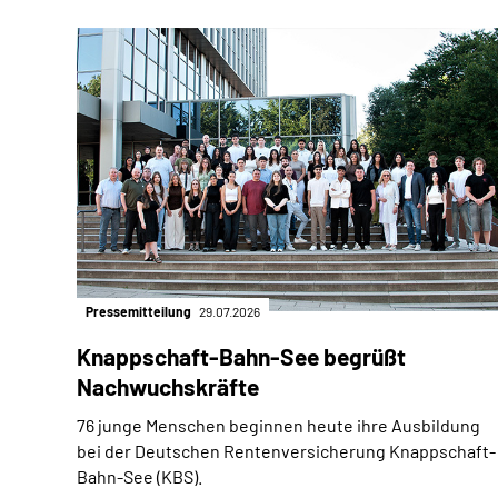
Pressemitteilung
29.07.2026
Knappschaft-Bahn-See begrüßt
Nachwuchskräfte
76 junge Menschen beginnen heute ihre Ausbildung
bei der Deutschen Rentenversicherung Knappschaft-
Bahn-See (KBS).