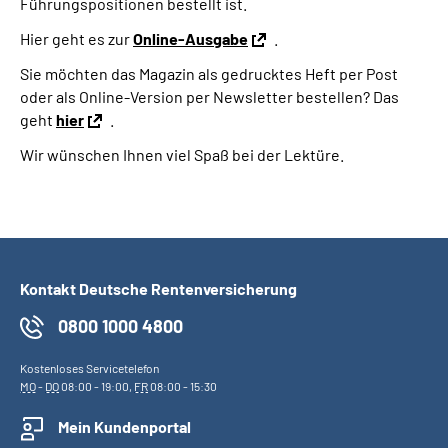
Führungspositionen bestellt ist.
Hier geht es zur
Online-Ausgabe
.
Sie möchten das Magazin als gedrucktes Heft per Post
oder als Online-Version per Newsletter bestellen? Das
geht
hier
.
Wir wünschen Ihnen viel Spaß bei der Lektüre.
Kontakt Deutsche Rentenversicherung
0800 1000 4800
Kostenloses Servicetelefon
MO
-
DO
08:00 - 19:00,
FR
08:00 - 15:30
Mein Kundenportal