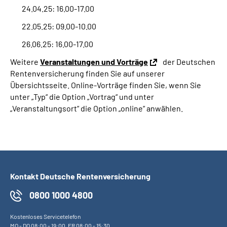
24.04.25: 16.00-17.00
22.05.25: 09.00-10.00
26.06.25: 16.00-17.00
Weitere
Veranstaltungen und Vorträge
der Deutschen
Rentenversicherung finden Sie auf unserer
Übersichtsseite. Online-Vorträge finden Sie, wenn Sie
unter „Typ“ die Option „Vortrag“ und unter
„Veranstaltungsort“ die Option „online“ anwählen.
Kontakt Deutsche Rentenversicherung
0800 1000 4800
Kostenloses Servicetelefon
MO
-
DO
08:00 - 19:00,
FR
08:00 - 15:30