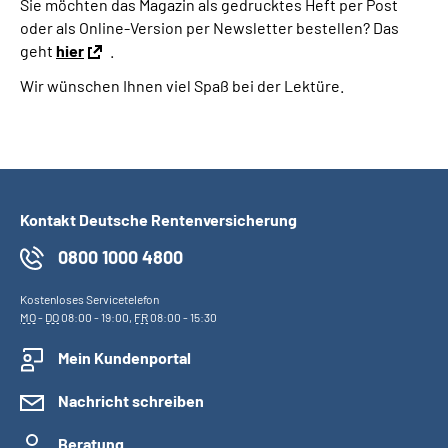
Sie möchten das Magazin als gedrucktes Heft per Post
oder als Online-Version per Newsletter bestellen? Das
geht
hier
.
Wir wünschen Ihnen viel Spaß bei der Lektüre.
Kontakt Deutsche Rentenversicherung
0800 1000 4800
Kostenloses Servicetelefon
MO
-
DO
08:00 - 19:00,
FR
08:00 - 15:30
Mein Kundenportal
Nachricht schreiben
Beratung