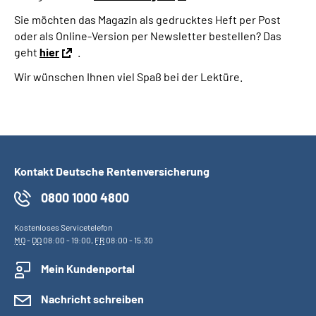
Sie möchten das Magazin als gedrucktes Heft per Post
oder als Online-Version per Newsletter bestellen? Das
geht
hier
.
Wir wünschen Ihnen viel Spaß bei der Lektüre.
Kontakt Deutsche Rentenversicherung
0800 1000 4800
Kostenloses Servicetelefon
MO
-
DO
08:00 - 19:00,
FR
08:00 - 15:30
Mein Kundenportal
Nachricht schreiben