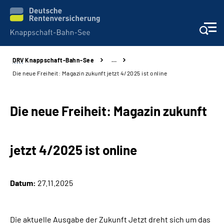
DRV
Knappschaft-Bahn-See
…
Aktuelles & Presse
Die neue Freiheit: Magazin zukunft jetzt 4/2025 ist online
Beratung & Kontakt
Die neue Freiheit: Magazin zukunft
Reha-Kliniken
jetzt 4/2025 ist online
KBS exklusiv
Arbeitgeber-Services
Datum:
27.11.2025
Über uns & Karriere
Die aktuelle Ausgabe der Zukunft Jetzt dreht sich um das