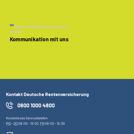
Deutsche Rentenversicherung
Artikel
Kommunikation mit uns
Kontakt Deutsche Rentenversicherung
0800 1000 4800
Kostenloses Servicetelefon
MO
-
DO
08:00 - 19:00,
FR
08:00 - 15:30