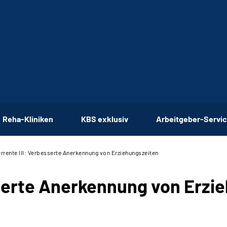
Reha-Kliniken
KBS exklusiv
Arbeitgeber-Servi
rrente III: Verbesserte Anerkennung von Erziehungszeiten
erte Anerkennung von Erzie