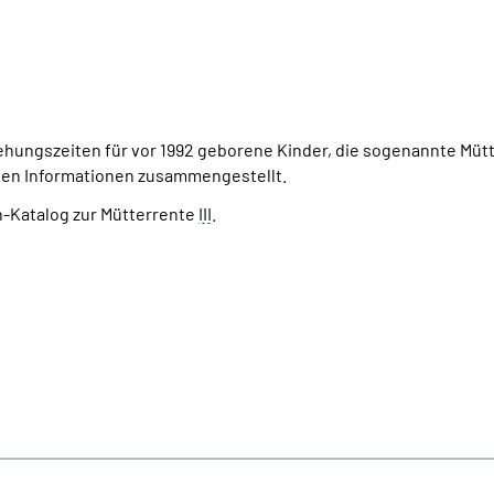
iehungszeiten für vor 1992 geborene Kinder, die sogenannte Müt
igen Informationen zusammengestellt.
n-Katalog zur Mütterrente
III
.