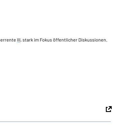
terrente
III
, stark im Fokus öffentlicher Diskussionen.