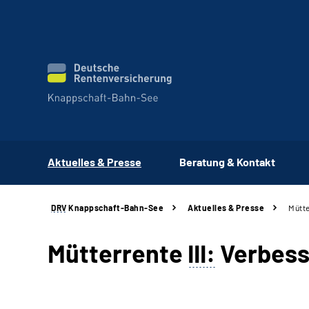
Aktuelles & Presse
Beratung & Kontakt
DRV
Knappschaft-Bahn-See
Aktuelles & Presse
Mütte
Mütterrente
III:
Verbess