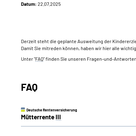
Datum:
22.07.2025
Derzeit steht die geplante Ausweitung der Kindererz
Damit Sie mitreden können, haben wir hier alle wicht
Unter "
FAQ
" finden Sie unseren Fragen-und-Antworte
FAQ
Deutsche Rentenversicherung
Mütterrente
III