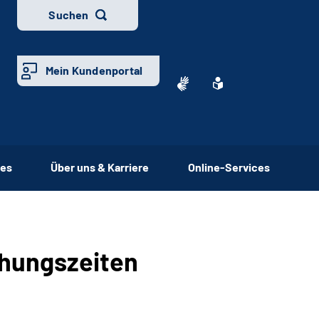
Suchen
Mein Kundenportal
ces
Über uns & Karriere
Online-Services
hungszeiten