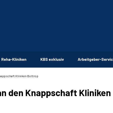
Reha-Kliniken
KBS exklusiv
Arbeitgeber-Servi
appschaft Kliniken Bottrop
n den Knappschaft Kliniken