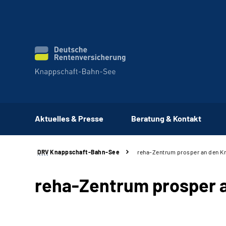
Aktuelles & Presse
Beratung & Kontakt
DRV
Knappschaft-Bahn-See
reha-Zentrum prosper an den Kn
reha-Zentrum prosper a