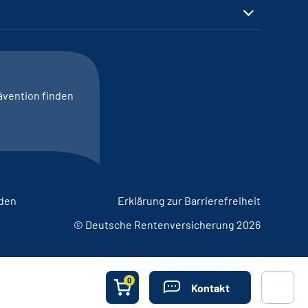
ävention finden
lden
Erklärung zur Barrierefreiheit
© Deutsche Rentenversicherung 2026
0
Kontakt