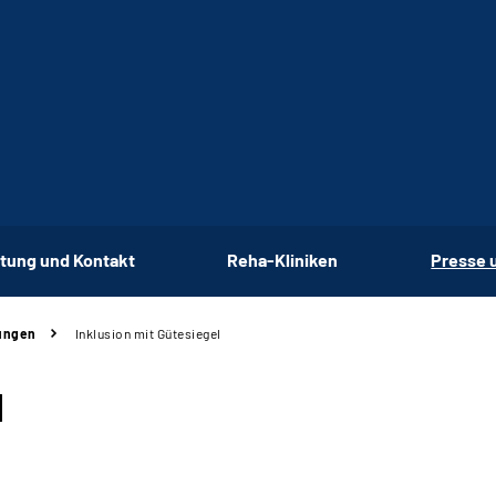
tung und Kontakt
Reha-Kliniken
Presse 
ungen
Inklusion mit Gütesiegel
l