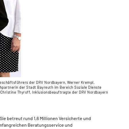
 Geschäftsführers der DRV Nordbayern, Werner Krempl,
partnerin der Stadt Bayreuth im Bereich Soziale Dienste
 Christine Thyroff, Inklusionsbeauftragte der DRV Nordbayern
ie betreut rund 1,6 Millionen Versicherte und
 umfangreichen Beratungsservice und