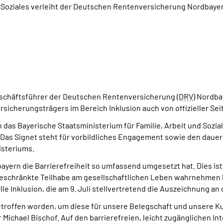
d Soziales verleiht der Deutschen Rentenversicherung Nordbayer
Geschäftsführer der Deutschen Rentenversicherung (
DRV
) Nordba
rsicherungsträgers im Bereich Inklusion auch von offizieller Sei
das Bayerische Staatsministerium für Familie, Arbeit und Sozia
". Das Signet steht für vorbildliches Engagement sowie den daue
isteriums.
yern die Barrierefreiheit so umfassend umgesetzt hat. Dies ist
eschränkte Teilhabe am gesellschaftlichen Leben wahrnehmen 
le Inklusion, die am 9. Juli stellvertretend die Auszeichnung an
troffen worden, um diese für unsere Belegschaft und unsere 
 Michael Bischof. Auf den barrierefreien, leicht zugänglichen Int