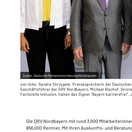
Quelle:
Deutsche Rentenversicherung Nordbayern
von links: Sandra Skrzypale, Pressesprecherin der Deutschen
Geschäftsführer der DRV Nordbayern, Michael Bischof, Vorst
Fachstelle Inklusion, halten das Signet "Bayern barrierefre
Die
DRV
Nordbayern mit rund 3.000 Mitarbeiterinnen 
856.000 Rentner. Mit ihren Auskunfts- und Beratun