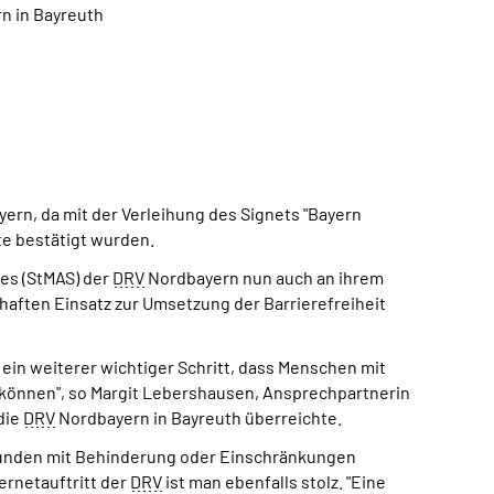
n in Bayreuth
yern, da mit der Verleihung des Signets "Bayern
te bestätigt wurden.
les (StMAS) der
DRV
Nordbayern nun auch an ihrem
rhaften Einsatz zur Umsetzung der Barrierefreiheit
 ein weiterer wichtiger Schritt, dass Menschen mit
können", so Margit Lebershausen, Ansprechpartnerin
 die
DRV
Nordbayern in Bayreuth überreichte.
Kunden mit Behinderung oder Einschränkungen
ernetauftritt der
DRV
ist man ebenfalls stolz. "Eine