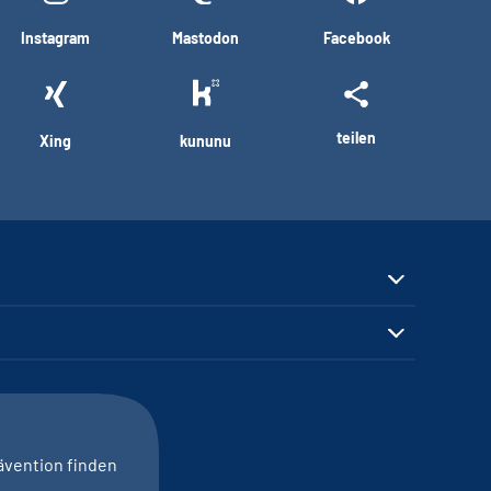
Instagram
Mastodon
Facebook
teilen
Xing
kununu
ävention finden