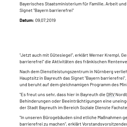
Bayerisches Staatsministerium für Familie, Arbeit un
Signet "Bayern barrierefrei"
Datum:
09.07.2019
"Jetzt auch mit Gütesiegel", erklärt Werner Krempl, 
barrierefrei" die Aktivitäten des fränkischen Rentenve
Nach dem Dienstleistungszentrum in Nürnberg verlieh 
Hauptsitz in Bayreuth das Signet "Bayern barrierefrei
und beruht auf dem gleichnamigen Programm des Min
"Es freut uns sehr, dass hier in Bayreuth die
DRV
Nordba
Behinderungen oder Beeinträchtigungen eine uneing
der Stadt Bayreuth im Bereich Soziale Dienste Fachstel
"In unseren Bürogebäuden sind etliche Maßnahmen ge
barrierefrei zu machen", erklärt Vorstandsvorsitzender