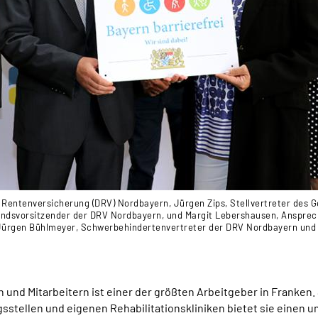
 Rentenversicherung (DRV) Nordbayern, Jürgen Zips, Stellvertreter des
andsvorsitzender der DRV Nordbayern, und Margit Lebershausen, Ansprech
i", Jürgen Bühlmeyer, Schwerbehindertenvertreter der DRV Nordbayern und
und Mitarbeitern ist einer der größten Arbeitgeber in Franken. S
gsstellen und eigenen Rehabilitationskliniken bietet sie einen