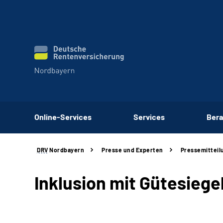
Online-Services
Services
Bera
DRV
Nordbayern
Presse und Experten
Pressemitteil
Inklusion mit Gütesiege