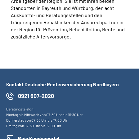
Arbeitgeber der Region. Sie ist mit ihren beiden
Standorten in Bayreuth und Würzburg, den acht
Auskunfts- und Beratungsstellen und den
trägereigenen Rehakliniken der Ansprechpartner in
der Region für Prävention, Rehabilitation, Rente und
zusätzliche Altersvorsorge.
Kontakt Deutsche Rentenversicherung Nordbayern
0921 607-2020
Beratungstelefon
Montag bis Mittwoch von 07:30 Uhr bis 15:30 Uhr
Donnerstag von 07:30 Uhr bis 17:00 Uhr
Freitag von 07:30 Uhr bis 12:00 Uhr
Mein Kundenportal