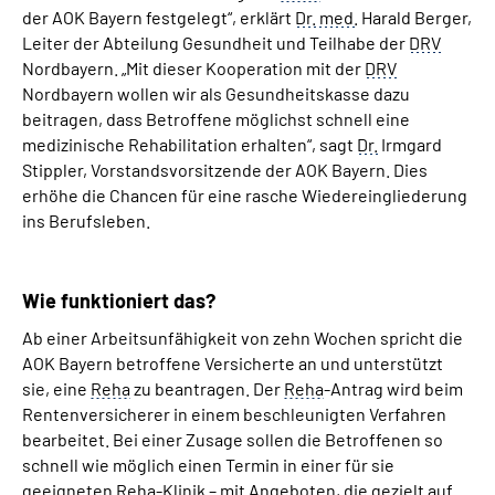
der AOK Bayern festgelegt“, erklärt
Dr.
med.
Harald Berger,
Leiter der Abteilung Gesundheit und Teilhabe der
DRV
Nordbayern. „Mit dieser Kooperation mit der
DRV
Nordbayern wollen wir als Gesundheitskasse dazu
beitragen, dass Betroffene möglichst schnell eine
medizinische Rehabilitation erhalten“, sagt
Dr.
Irmgard
Stippler, Vorstandsvorsitzende der AOK Bayern. Dies
erhöhe die Chancen für eine rasche Wiedereingliederung
ins Berufsleben.
Wie funktioniert das?
Ab einer Arbeitsunfähigkeit von zehn Wochen spricht die
AOK Bayern betroffene Versicherte an und unterstützt
sie, eine
Reha
zu beantragen. Der
Reha
-Antrag wird beim
Rentenversicherer in einem beschleunigten Verfahren
bearbeitet. Bei einer Zusage sollen die Betroffenen so
schnell wie möglich einen Termin in einer für sie
geeigneten
Reha
-Klinik – mit Angeboten, die gezielt auf