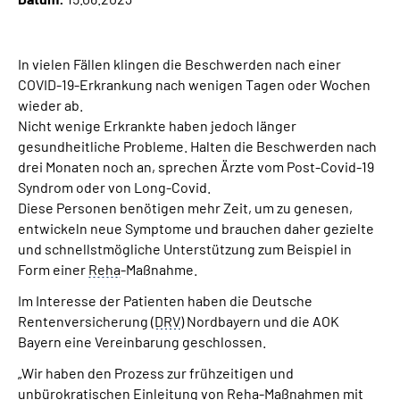
Über uns
Inhalte in Gebärdensprache (DGS)
In vielen Fällen klingen die Beschwerden nach einer
COVID-19-Erkrankung nach wenigen Tagen oder Wochen
wieder ab.
Leichte Sprache
Nicht wenige Erkrankte haben jedoch länger
gesundheitliche Probleme. Halten die Beschwerden nach
Suche
drei Monaten noch an, sprechen Ärzte vom Post-Covid-19
Syndrom oder von Long-Covid.
Diese Personen benötigen mehr Zeit, um zu genesen,
entwickeln neue Symptome und brauchen daher gezielte
Mein Kundenportal
und schnellstmögliche Unterstützung zum Beispiel in
Form einer
Reha
-Maßnahme.
Im Interesse der Patienten haben die Deutsche
Rentenversicherung (
DRV
) Nordbayern und die AOK
Bayern eine Vereinbarung geschlossen.
„Wir haben den Prozess zur frühzeitigen und
unbürokratischen Einleitung von
Reha
-Maßnahmen mit