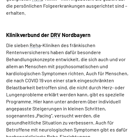
die persönlichen Folgeerkrankungen ausgerichtet sind –
erhalten.
Klinikverbund der
DRV
Nordbayern
Die sieben
Reha
-Kliniken des fränkischen
Rentenversicherers haben dafür besondere
Behandlungskonzepte entwickelt, die sich auch und vor
allem an Menschen mit psychosomatischen und
kardiologischen Symptomen richten. Auch für Menschen,
die nach COVID 19 von einer stark eingeschränkten
Belastbarkeit betroffen sind, die nicht durch Herz- oder
Lungenprobleme erklärt werden kann, gibt es spezielle
Programme. Hier kann unter anderem über individuell
angepasste Steigerungen in kleinen Schritten,
sogenanntes „Pacing“, versucht werden, die
gesundheitliche Situation zu verbessern. Auch für
Betroffene mit neurologischen Symptomen gibt es dafür
hochspezialisierte
Reha
-Einrichtungen.