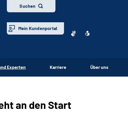
Suchen
Mein Kundenportal
und Experten
Karriere
Über uns
ht an den Start