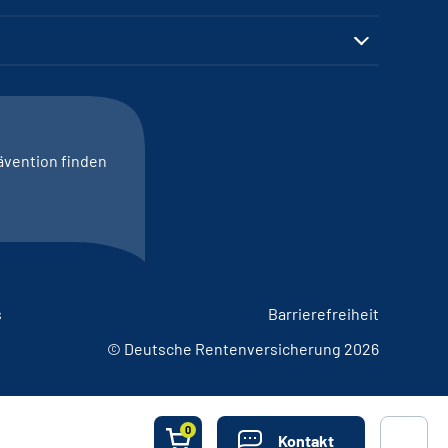
ävention finden
s
Barrierefreiheit
© Deutsche Rentenversicherung 2026
0
Kontakt