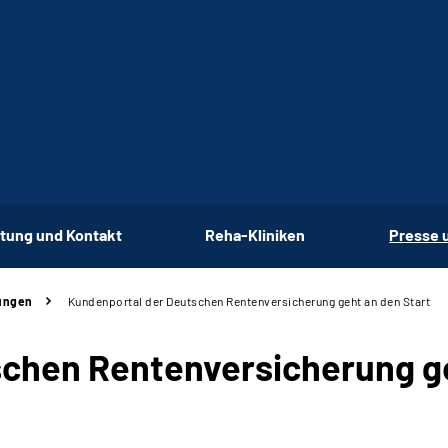
tung und Kontakt
Reha-Kliniken
Presse 
ungen
Kundenportal der Deutschen Rentenversicherung geht an den Start
chen Rentenversicherung ge