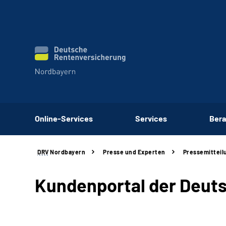
Online-Services
Services
Bera
DRV
Nordbayern
Presse und Experten
Pressemitteil
Kundenportal der Deuts