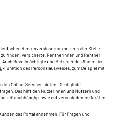
 Deutschen Rentenversicherung an zentraler Stelle
zu finden. Versicherte, Rentnerinnen und Rentner
en. Auch Bevollmächtigte und Betreuende können das
ID
-Funktion des Personalausweises, zum Beispiel mit
en Online-Services bieten. Die digitale
agen. Das hilft den Nutzerinnen und Nutzern und
- und zeitunabhängig sowie auf verschiedenen Geräten
d Kunden das Portal annehmen. Für Fragen und