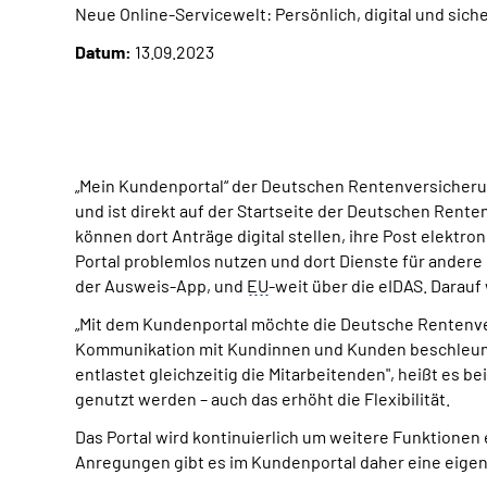
Neue Online-Servicewelt: Persönlich, digital und sich
Datum:
13.09.2023
„Mein Kundenportal“ der Deutschen Rentenversicherung
und ist direkt auf der Startseite der Deutschen Rent
können dort Anträge digital stellen, ihre Post elek
Portal problemlos nutzen und dort Dienste für andere
der Ausweis-App, und
EU
-weit über die eIDAS. Darau
„Mit dem Kundenportal möchte die Deutsche Rentenver
Kommunikation mit Kundinnen und Kunden beschleunig
entlastet gleichzeitig die Mitarbeitenden", heißt es
genutzt werden – auch das erhöht die Flexibilität.
Das Portal wird kontinuierlich um weitere Funktionen
Anregungen gibt es im Kundenportal daher eine eige