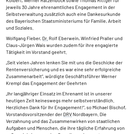
Kolbert, Werner Ratzenböck sowie Thomas Rittger für
jeweils 30 Jahre ehrenamtliches Engagement in der
Selbstverwaltung zusätzlich auch eine Dankesurkunde
des Bayerischen Staatsministeriums für Familie, Arbeit
und Soziales.
Wolfgang Fieber,
Dr.
Rolf Eberwein, Winfried Praller und
Claus-Jürgen Wais wurden zudem für ihre engagierte
Tätigkeit im Vorstand geehrt.
„Seit vielen Jahren lenken Sie mit uns die Geschicke der
Rentenversicherung und es war eine sehr erfolgreiche
Zusammenarbeit“, würdigte Geschäftsführer Werner
Krempl das Engagement der Geehrten
„Ihr langjähriger Einsatz im Ehrenamt ist in unserer
heutigen Zeit keineswegs mehr selbstverständlich.
Herzlichen Dank für Ihr Engagement!“, so Michael Bischof,
Vorstandsvorsitzender der
DRV
Nordbayern. Die
Verzahnung und das Zusammenwirken von staatlichen
Aufgaben und Menschen, die ihre tägliche Erfahrung von