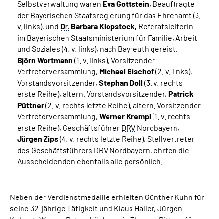
Selbstverwaltung waren
Eva Gottstein
, Beauftragte
der Bayerischen Staatsregierung für das Ehrenamt (3.
v. links), und
Dr.
Barbara Klopstock,
Referatsleiterin
im Bayerischen Staatsministerium für Familie, Arbeit
und Soziales (4. v. links), nach Bayreuth gereist.
Björn Wortmann
(1. v. links), Vorsitzender
Vertreterversammlung,
Michael Bischof
(2. v. links),
Vorstandsvorsitzender,
Stephan Doll
(3. v. rechts
erste Reihe), altern. Vorstandsvorsitzender,
Patrick
Püttner
(2. v. rechts letzte Reihe), altern. Vorsitzender
Vertreterversammlung,
Werner Krempl
(1. v. rechts
erste Reihe), Geschäftsführer
DRV
Nordbayern,
Jürgen Zips
(4. v. rechts letzte Reihe), Stellvertreter
des Geschäftsführers
DRV
Nordbayern, ehrten die
Ausscheidenden ebenfalls alle persönlich.
Neben der Verdienstmedaille erhielten Günther Kuhn für
seine 32-jährige Tätigkeit und Klaus Haller, Jürgen