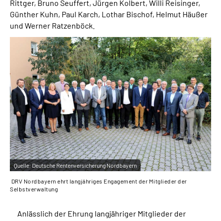
Rittger, Bruno Seuffert, Jürgen Kolbert, Willi Reisinger,
Günther Kuhn, Paul Karch, Lothar Bischof, Helmut Häußer
und Werner Ratzenböck.
Quelle:
Deutsche Rentenversicherung Nordbayern
DRV Nordbayern ehrt langjähriges Engagement der Mitglieder der
Selbstverwaltung
Anlässlich der Ehrung langjähriger Mitglieder der