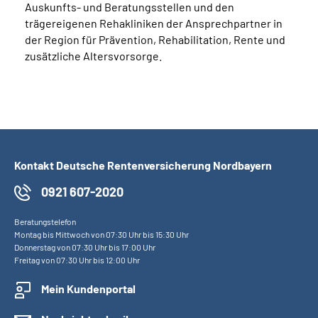
Auskunfts- und Beratungsstellen und den
trägereigenen Rehakliniken der Ansprechpartner in
der Region für Prävention, Rehabilitation, Rente und
zusätzliche Altersvorsorge.
Kontakt Deutsche Rentenversicherung Nordbayern
0921 607-2020
Beratungstelefon
Montag bis Mittwoch von 07:30 Uhr bis 15:30 Uhr
Donnerstag von 07:30 Uhr bis 17:00 Uhr
Freitag von 07:30 Uhr bis 12:00 Uhr
Mein Kundenportal