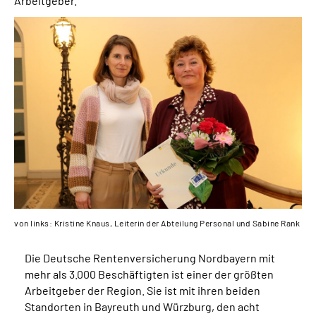
Arbeitgeber.
Über uns
Inhalte in Gebärdensprache (DGS)
Leichte Sprache
Suche
Mein Kundenportal
von links: Kristine Knaus, Leiterin der Abteilung Personal und Sabine Rank
Die Deutsche Rentenversicherung Nordbayern mit
mehr als 3.000 Beschäftigten ist einer der größten
Arbeitgeber der Region. Sie ist mit ihren beiden
Standorten in Bayreuth und Würzburg, den acht