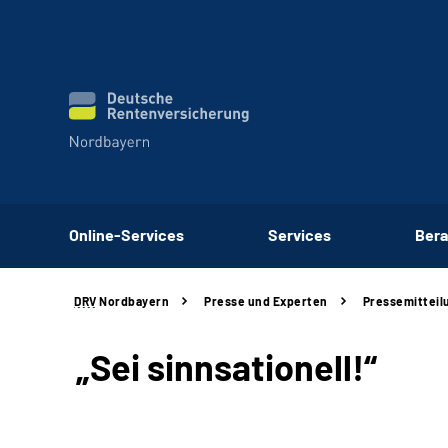
Online-Services
Services
Bera
DRV
Nordbayern
Presse und Experten
Pressemitteil
„Sei sinnsationell!“