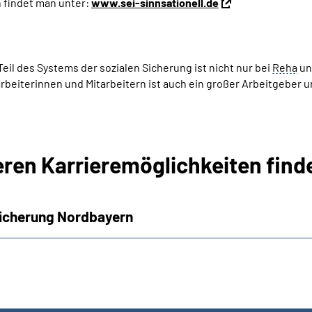
 findet man unter:
www.sei-sinnsationell.de
il des Systems der sozialen Sicherung ist nicht nur bei
Reha
un
rbeiterinnen und Mitarbeitern ist auch ein großer Arbeitgeber u
teren Karrieremöglichkeiten find
sicherung Nordbayern