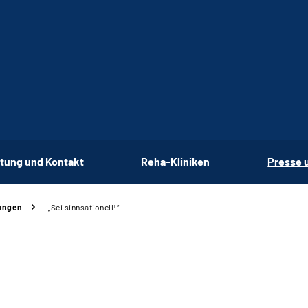
tung und Kontakt
Reha-Kliniken
Presse 
ungen
„Sei sinnsationell!“