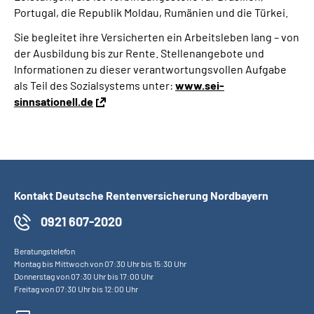
Portugal, die Republik Moldau, Rumänien und die Türkei.
Sie begleitet ihre Versicherten ein Arbeitsleben lang – von
der Ausbildung bis zur Rente. Stellenangebote und
Informationen zu dieser verantwortungsvollen Aufgabe
als Teil des Sozialsystems unter:
www.sei-
sinnsationell.de
Kontakt Deutsche Rentenversicherung Nordbayern
0921 607-2020
Beratungstelefon
Montag bis Mittwoch von 07:30 Uhr bis 15:30 Uhr
Donnerstag von 07:30 Uhr bis 17:00 Uhr
Freitag von 07:30 Uhr bis 12:00 Uhr