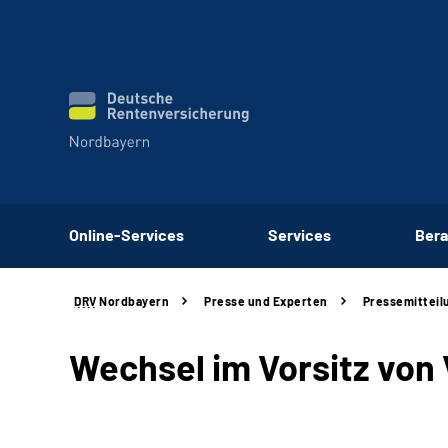
Online-Services
Services
Bera
DRV
Nordbayern
Presse und Experten
Pressemitteil
Wechsel im Vorsitz von