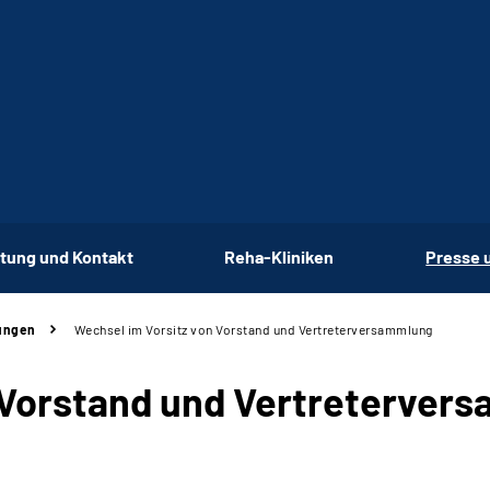
tung und Kontakt
Reha-Kliniken
Presse 
ungen
Wechsel im Vorsitz von Vorstand und Vertreterversammlung
 Vorstand und Vertreterver