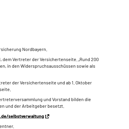
rsicherung Nordbayern.
l, dem Vertreter der Versichertenseite. „Rund 200
ien, in den Widerspruchsausschüssen sowie als
treter der Versichertenseite und ab 1. Oktober
seite.
ertreterversammlung und Vorstand bilden die
en und der Arbeitgeber besetzt.
.de/selbstverwaltung
entner.