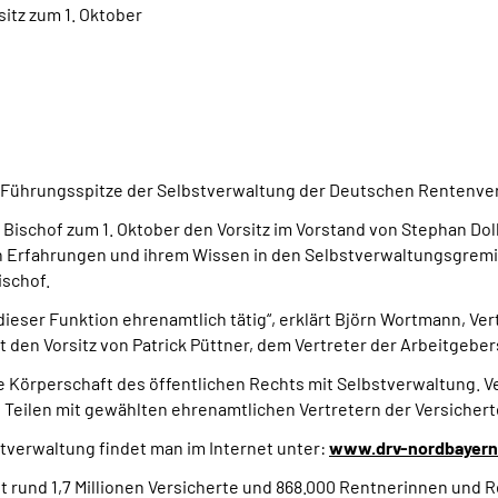
itz zum 1. Oktober
e Führungsspitze der Selbstverwaltung der Deutschen Rentenve
Bischof zum 1. Oktober den Vorsitz im Vorstand von Stephan Dol
ren Erfahrungen und ihrem Wissen in den Selbstverwaltungsgrem
ischof.
dieser Funktion ehrenamtlich tätig“, erklärt Björn Wortmann, Ver
den Vorsitz von Patrick Püttner, dem Vertreter der Arbeitgeber
 Körperschaft des öffentlichen Rechts mit Selbstverwaltung. V
 Teilen mit gewählten ehrenamtlichen Vertretern der Versichert
tverwaltung findet man im Internet unter:
www.drv-nordbayern
rund 1,7 Millionen Versicherte und 868.000 Rentnerinnen und R