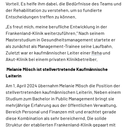
Vorteil. Es helfe ihm dabei, die Bedürfnisse des Teams und
der Rehabilitation zu verstehen, um so fundierte
Entscheidungen treffen zu können.
„Es freut mich, meine berufliche Entwicklung in der
Frankenland-Klinik weiterzuführen.“ Nach seinem
Masterstudium in Gesundheitsmanagement startete er
als zunächst als Management-Trainee seine Laufbahn.
Zuletzt war er kaufmännischer Leiter einer
Reha
und
Akut-Klinik bei einem privaten Klinikbetreiber.
Melanie Mösch ist stellvertretende Kaufmännische
Leiterin
Am 1. April 2024 übernahm Melanie Mösch die Position der
stellvertretenden kaufmännischen Leiterin. Neben einem
Studium zum Bachelor in Public Management bringt sie
mehrjährige Erfahrung aus der öffentlichen Verwaltung,
Bereich Personal und Finanzen mit und erachtet gerade
diese Kombination als sehr bereichernd. Die solide
Struktur der etablierten Frankenland-Klinik gepaart mit