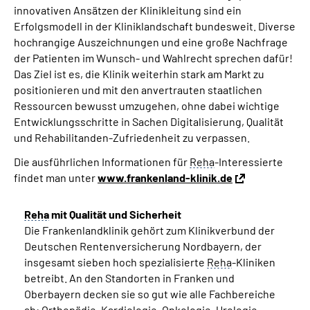
innovativen Ansätzen der Klinikleitung sind ein
Erfolgsmodell in der Kliniklandschaft bundesweit. Diverse
hochrangige Auszeichnungen und eine große Nachfrage
der Patienten im Wunsch- und Wahlrecht sprechen dafür!
Das Ziel ist es, die Klinik weiterhin stark am Markt zu
positionieren und mit den anvertrauten staatlichen
Ressourcen bewusst umzugehen, ohne dabei wichtige
Entwicklungsschritte in Sachen Digitalisierung, Qualität
und Rehabilitanden-Zufriedenheit zu verpassen.
Die ausführlichen Informationen für
Reha
-Interessierte
findet man unter
www.frankenland-klinik.de
Reha
mit Qualität und Sicherheit
Die Frankenlandklinik gehört zum Klinikverbund der
Deutschen Rentenversicherung Nordbayern, der
insgesamt sieben hoch spezialisierte
Reha
-Kliniken
betreibt. An den Standorten in Franken und
Oberbayern decken sie so gut wie alle Fachbereiche
ab: Orthopädie, Kardiologie, Onkologie, Urologie,