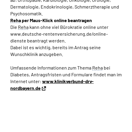
Dermatologie, Endokrinologie, Schmerztherapie und
Psychosomatik.
Reha
per Maus-Klick online beantragen
Die
Reha
kann ohne viel Bürokratie online unter
www.deutsche-rentenversicherung.de/online-
dienste beantragt werden.
Dabei ist es wichtig, bereits im Antrag seine
Wunschklinik anzugeben.
Umfassende Informationen zum Thema
Reha
bei
Diabetes, Antragsfristen und Formulare findet man im
Internet unter:
www.klinikverbund-drv-
nordbayern.de