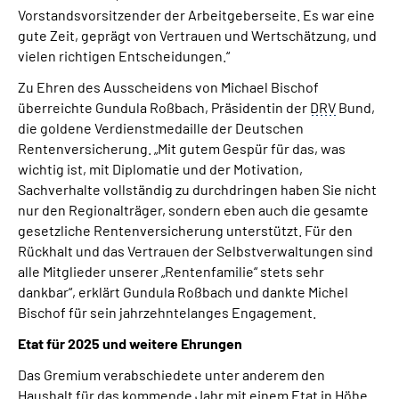
Vorstandsvorsitzender der Arbeitgeberseite. Es war eine
gute Zeit, geprägt von Vertrauen und Wertschätzung, und
vielen richtigen Entscheidungen.“
Zu Ehren des Ausscheidens von Michael Bischof
überreichte Gundula Roßbach, Präsidentin der
DRV
Bund,
die goldene Verdienstmedaille der Deutschen
Rentenversicherung. „Mit gutem Gespür für das, was
wichtig ist, mit Diplomatie und der Motivation,
Sachverhalte vollständig zu durchdringen haben Sie nicht
nur den Regionalträger, sondern eben auch die gesamte
gesetzliche Rentenversicherung unterstützt. Für den
Rückhalt und das Vertrauen der Selbstverwaltungen sind
alle Mitglieder unserer „Rentenfamilie“ stets sehr
dankbar“, erklärt Gundula Roßbach und dankte Michel
Bischof für sein jahrzehntelanges Engagement.
Etat für 2025 und weitere Ehrungen
Das Gremium verabschiedete unter anderem den
Haushalt für das kommende Jahr mit einem Etat in Höhe