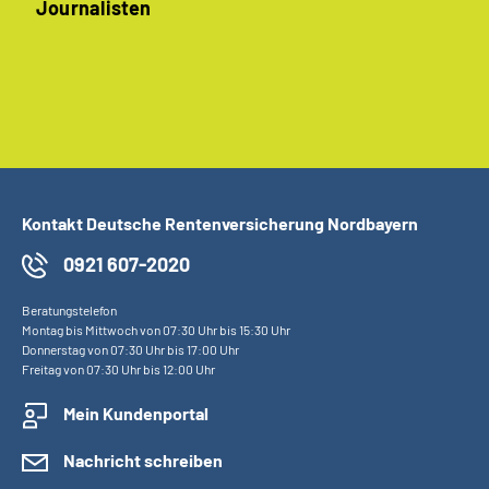
Journalisten
Kontakt Deutsche Rentenversicherung Nordbayern
0921 607-2020
Beratungstelefon
Montag bis Mittwoch von 07:30 Uhr bis 15:30 Uhr
Donnerstag von 07:30 Uhr bis 17:00 Uhr
Freitag von 07:30 Uhr bis 12:00 Uhr
Mein Kundenportal
Nachricht schreiben