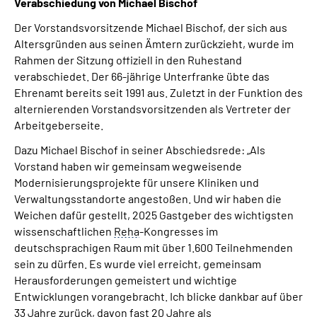
Verabschiedung von Michael Bischof
Der Vorstandsvorsitzende Michael Bischof, der sich aus
Altersgründen aus seinen Ämtern zurückzieht, wurde im
Rahmen der Sitzung offiziell in den Ruhestand
verabschiedet. Der 66-jährige Unterfranke übte das
Ehrenamt bereits seit 1991 aus. Zuletzt in der Funktion des
alternierenden Vorstandsvorsitzenden als Vertreter der
Arbeitgeberseite.
Dazu Michael Bischof in seiner Abschiedsrede: „Als
Vorstand haben wir gemeinsam wegweisende
Modernisierungsprojekte für unsere Kliniken und
Verwaltungsstandorte angestoßen. Und wir haben die
Weichen dafür gestellt, 2025 Gastgeber des wichtigsten
wissenschaftlichen
Reha
-Kongresses im
deutschsprachigen Raum mit über 1.600 Teilnehmenden
sein zu dürfen. Es wurde viel erreicht, gemeinsam
Herausforderungen gemeistert und wichtige
Entwicklungen vorangebracht. Ich blicke dankbar auf über
33 Jahre zurück, davon fast 20 Jahre als