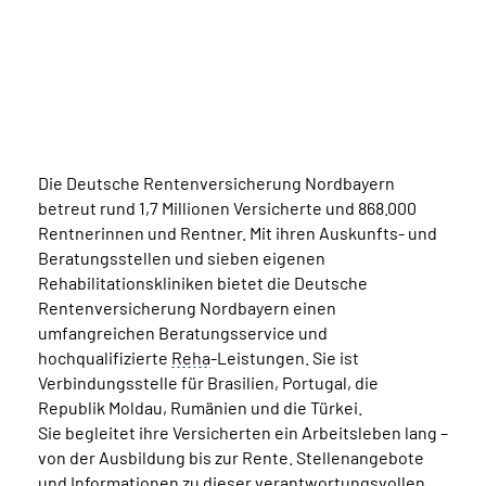
Ehr
Bis
(Vo
Die Deutsche Rentenversicherung Nordbayern
betreut rund 1,7 Millionen Versicherte und 868.000
Rentnerinnen und Rentner. Mit ihren Auskunfts- und
Beratungsstellen und sieben eigenen
Rehabilitationskliniken bietet die Deutsche
Rentenversicherung Nordbayern einen
umfangreichen Beratungsservice und
hochqualifizierte
Reha
-Leistungen. Sie ist
Verbindungsstelle für Brasilien, Portugal, die
Republik Moldau, Rumänien und die Türkei.
Sie begleitet ihre Versicherten ein Arbeitsleben lang –
von der Ausbildung bis zur Rente. Stellenangebote
und Informationen zu dieser verantwortungsvollen