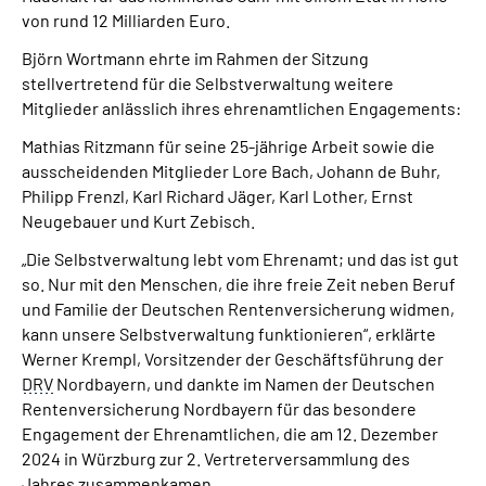
von rund 12 Milliarden Euro.
Björn Wortmann ehrte im Rahmen der Sitzung
stellvertretend für die Selbstverwaltung weitere
Mitglieder anlässlich ihres ehrenamtlichen Engagements:
Mathias Ritzmann für seine 25-jährige Arbeit sowie die
ausscheidenden Mitglieder Lore Bach, Johann de Buhr,
Philipp Frenzl, Karl Richard Jäger, Karl Lother, Ernst
Neugebauer und Kurt Zebisch.
„Die Selbstverwaltung lebt vom Ehrenamt; und das ist gut
so. Nur mit den Menschen, die ihre freie Zeit neben Beruf
und Familie der Deutschen Rentenversicherung widmen,
kann unsere Selbstverwaltung funktionieren“, erklärte
Werner Krempl, Vorsitzender der Geschäftsführung der
DRV
Nordbayern, und dankte im Namen der Deutschen
Rentenversicherung Nordbayern für das besondere
Engagement der Ehrenamtlichen, die am 12. Dezember
2024 in Würzburg zur 2. Vertreterversammlung des
Jahres zusammenkamen.