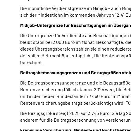
Die monatliche Verdienstgrenze im Minijob – auch Mini
sich der Mindestlohn im kommenden Jahr von 12,41 Euro
Midijob-Untergrenze für Beschäftigungen im Übergan
Die Untergrenze für Verdienste aus Beschäftigungen
bleibt stabil bei 2.000 Euro im Monat. Beschäftigte, d
dieses Übergangsbereichs zahlen sie einen reduzierte
der vollen Beitragshöhe entspricht. Die Rentenansprü
berechnet.
Beitragsbemessungsgrenzen und Bezugsgrößen stei
Die Beitragsbemessungsgrenze und die Bezugsgröße ge
Rentenversicherung fällt ab Januar 2025 weg. Die Bei
und in den neuen Bundesländern 7.450 Euro im Mona
Rentenversicherungsbeitrags berücksichtigt wird. F
Die Bezugsgröße steigt 2025 auf 3.745 Euro. Sie lag 2
anderem für die Beitragsberechnung von versicherun
Freiwillige Versicherung: Mindest- und Höchstbeitra