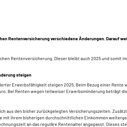
chen Rentenversicherung verschiedene Änderungen. Darauf wei
chen Rentenversicherung. Dieser bleibt auch 2025 und somit im a
nderung steigen
erter Erwerbsfähigkeit steigen 2025. Beim Bezug einer Rente w
 Euro. Bei Renten wegen teilweiser Erwerbsminderung beträgt di
ch aus den bisher zurückgelegten Versicherungszeiten. Zusät
ie mit ihrem bisherigen durchschnittlichen Einkommen weitergea
chnungszeit an das reguläre Rentenalter angepasst. Dieses stei