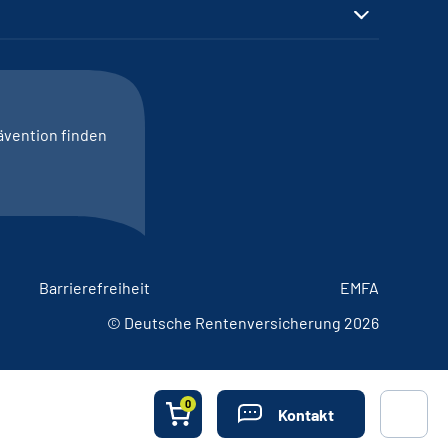
ävention finden
Barrierefreiheit
EMFA
© Deutsche Rentenversicherung 2026
0
Kontakt