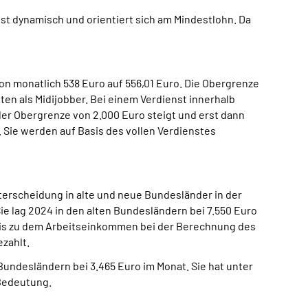
ist dynamisch und orientiert sich am Mindestlohn. Da
 monatlich 538 Euro auf 556,01 Euro. Die Obergrenze
ten als Midijobber. Bei einem Verdienst innerhalb
der Obergrenze von 2.000 Euro steigt und erst dann
 Sie werden auf Basis des vollen Verdienstes
terscheidung in alte und neue Bundesländer in der
e lag 2024 in den alten Bundesländern bei 7.550 Euro
bis zu dem Arbeitseinkommen bei der Berechnung des
zahlt.
Bundesländern bei 3.465 Euro im Monat. Sie hat unter
 Bedeutung.