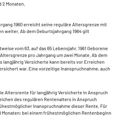
d 2 Monaten.
ahrgang 1960 erreicht seine reguläre Altersgrenze mit
en weiter. Ab dem Geburtsjahrgang 1964 gilt
ittweise vom 63. auf das 65 Lebensjahr. 1961 Geborene
ie Altersgrenze pro Jahrgang um zwei Monate. Ab dem
s langjährig Versicherte kann bereits vor Erreichen
rsichert war. Eine vorzeitige Inanspruchnahme, auch
e Altersrente für langjährig Versicherte in Anspruch
reichen des regulären Rentenalters in Anspruch
 frühestmöglicher Inanspruchnahme dieser Rente. Für
d 8 Monaten; bei einem frühestmöglichen Rentenbeginn