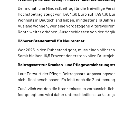
Der monatliche Mindestbeitrag für die freiwillige Ver
Höchstbetrag steigt von 1.404,30 Euro auf 1.497,30 Eu
Wohnsitz in Deutschland haben, mindestens 16 Jahre al
Ausland wohnen. Wer eine vorgezogene Altersvollrente
Rente weiter erhöhen. Ausgeschlossen von der Möglichk
Höherer Steueranteil für Neurentner
Wer 2025 in den Ruhestand geht, muss einen höheren A
Somit bleiben 16,5 Prozent der ersten vollen Bruttoja
Beitragssatz zur Kranken- und Pflegeversicherung st
Laut Entwurf der Pflege-Beitragssatz-Anpassungsveror
nicht final beschlossen. Es fehlt noch die Zustimmun
Zusätzlich werden die Krankenkassen voraussichtlich
festgelegt und wird daher unterschiedlich stark steig