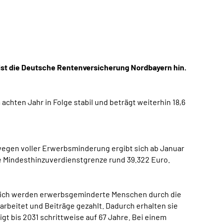
st die Deutsche Rentenversicherung Nordbayern hin.
chten Jahr in Folge stabil und beträgt weiterhin 18,6
egen voller Erwerbsminderung ergibt sich ab Januar
e Mindesthinzuverdienstgrenze rund 39.322 Euro.
zlich werden erwerbsgeminderte Menschen durch die
rbeitet und Beiträge gezahlt. Dadurch erhalten sie
gt bis 2031 schrittweise auf 67 Jahre. Bei einem