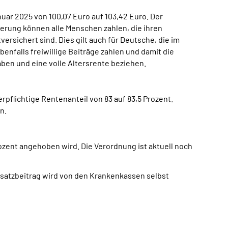
nuar 2025 von 100,07 Euro auf 103,42 Euro. Der
herung können alle Menschen zahlen, die ihren
ersichert sind. Dies gilt auch für Deutsche, die im
nfalls freiwillige Beiträge zahlen und damit die
aben und eine volle Altersrente beziehen.
pflichtige Rentenanteil von 83 auf 83,5 Prozent.
n.
ozent angehoben wird. Die Verordnung ist aktuell noch
usatzbeitrag wird von den Krankenkassen selbst