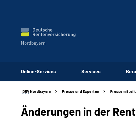
Online-Services
Services
Bera
DRV
Nordbayern
Presse und Experten
Pressemitteil
Änderungen in der Rent