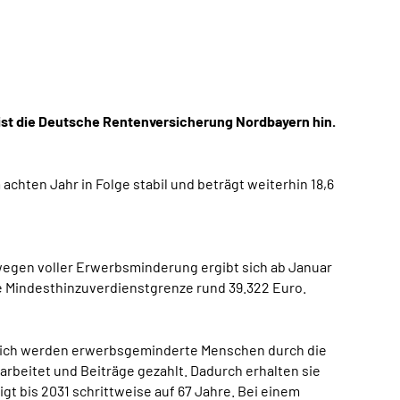
st die Deutsche Rentenversicherung Nordbayern hin.
chten Jahr in Folge stabil und beträgt weiterhin 18,6
egen voller Erwerbsminderung ergibt sich ab Januar
e Mindesthinzuverdienstgrenze rund 39.322 Euro.
zlich werden erwerbsgeminderte Menschen durch die
rbeitet und Beiträge gezahlt. Dadurch erhalten sie
gt bis 2031 schrittweise auf 67 Jahre. Bei einem