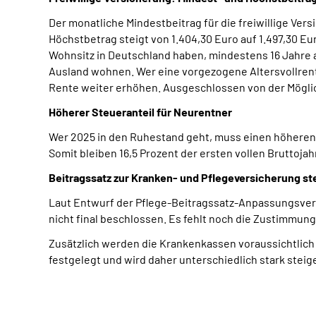
Der monatliche Mindestbeitrag für die freiwillige Ver
Höchstbetrag steigt von 1.404,30 Euro auf 1.497,30 Eu
Wohnsitz in Deutschland haben, mindestens 16 Jahre al
Ausland wohnen. Wer eine vorgezogene Altersvollrente
Rente weiter erhöhen. Ausgeschlossen von der Möglichk
Höherer Steueranteil für Neurentner
Wer 2025 in den Ruhestand geht, muss einen höheren A
Somit bleiben 16,5 Prozent der ersten vollen Bruttoja
Beitragssatz zur Kranken- und Pflegeversicherung st
Laut Entwurf der Pflege-Beitragssatz-Anpassungsveror
nicht final beschlossen. Es fehlt noch die Zustimmun
Zusätzlich werden die Krankenkassen voraussichtlich
festgelegt und wird daher unterschiedlich stark steig