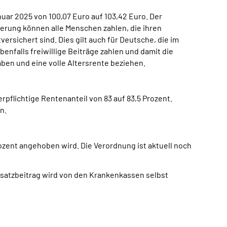
nuar 2025 von 100,07 Euro auf 103,42 Euro. Der
herung können alle Menschen zahlen, die ihren
ersichert sind. Dies gilt auch für Deutsche, die im
nfalls freiwillige Beiträge zahlen und damit die
aben und eine volle Altersrente beziehen.
pflichtige Rentenanteil von 83 auf 83,5 Prozent.
n.
ozent angehoben wird. Die Verordnung ist aktuell noch
usatzbeitrag wird von den Krankenkassen selbst