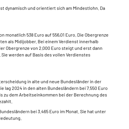
ist dynamisch und orientiert sich am Mindestlohn. Da
 monatlich 538 Euro auf 556,01 Euro. Die Obergrenze
ten als Midijobber. Bei einem Verdienst innerhalb
der Obergrenze von 2.000 Euro steigt und erst dann
 Sie werden auf Basis des vollen Verdienstes
terscheidung in alte und neue Bundesländer in der
e lag 2024 in den alten Bundesländern bei 7.550 Euro
bis zu dem Arbeitseinkommen bei der Berechnung des
zahlt.
Bundesländern bei 3.465 Euro im Monat. Sie hat unter
 Bedeutung.