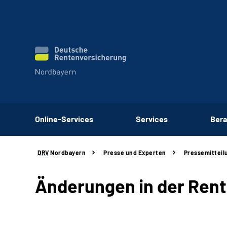
Online-Services
Services
Bera
DRV
Nordbayern
Presse und Experten
Pressemitteil
Änderungen in der Rent