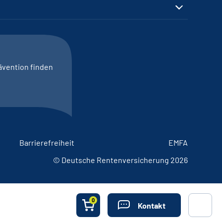
ävention finden
Barrierefreiheit
EMFA
© Deutsche Rentenversicherung 2026
0
Kontakt