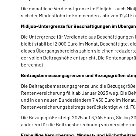
Die monatliche Verdienstgrenze im Minijob – auch Mini
sich der Mindestlohn im kommenden Jahr von 12,41 Euro
Midijob-Untergrenze für Beschäftigungen im Übergan
Die Untergrenze für Verdienste aus Beschäftigungen
bleibt stabil bei 2.000 Euro im Monat. Beschäftigte, d
dieses Übergangsbereichs zahlen sie einen reduzierte
der vollen Beitragshöhe entspricht. Die Rentenansprü
berechnet.
Beitragsbemessungsgrenzen und Bezugsgrößen stei
Die Beitragsbemessungsgrenze und die Bezugsgröße ge
Rentenversicherung fällt ab Januar 2025 weg. Die Bei
und in den neuen Bundesländern 7.450 Euro im Mona
Rentenversicherungsbeitrags berücksichtigt wird. F
Die Bezugsgröße steigt 2025 auf 3.745 Euro. Sie lag 2
anderem für die Beitragsberechnung von versicherun
Freiwillige Versicherung: Mindest- und Höchstbeitra