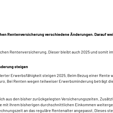
chen Rentenversicherung verschiedene Änderungen. Darauf wei
chen Rentenversicherung. Dieser bleibt auch 2025 und somit im a
nderung steigen
erter Erwerbsfähigkeit steigen 2025. Beim Bezug einer Rente w
 Euro. Bei Renten wegen teilweiser Erwerbsminderung beträgt di
ch aus den bisher zurückgelegten Versicherungszeiten. Zusät
ie mit ihrem bisherigen durchschnittlichen Einkommen weitergea
chnungszeit an das reguläre Rentenalter angepasst. Dieses stei