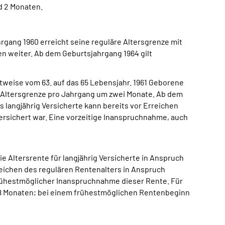
d 2 Monaten.
ahrgang 1960 erreicht seine reguläre Altersgrenze mit
en weiter. Ab dem Geburtsjahrgang 1964 gilt
ittweise vom 63. auf das 65 Lebensjahr. 1961 Geborene
ie Altersgrenze pro Jahrgang um zwei Monate. Ab dem
s langjährig Versicherte kann bereits vor Erreichen
rsichert war. Eine vorzeitige Inanspruchnahme, auch
e Altersrente für langjährig Versicherte in Anspruch
reichen des regulären Rentenalters in Anspruch
 frühestmöglicher Inanspruchnahme dieser Rente. Für
d 8 Monaten; bei einem frühestmöglichen Rentenbeginn