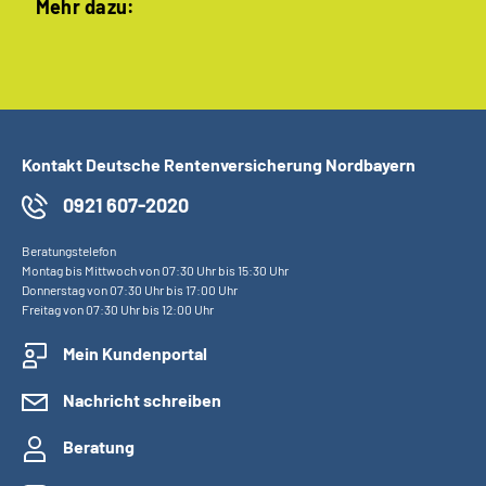
Mehr dazu:
Kontakt Deutsche Rentenversicherung Nordbayern
0921 607-2020
Beratungstelefon
Montag bis Mittwoch von 07:30 Uhr bis 15:30 Uhr
Donnerstag von 07:30 Uhr bis 17:00 Uhr
Freitag von 07:30 Uhr bis 12:00 Uhr
Mein Kundenportal
Nachricht schreiben
Beratung