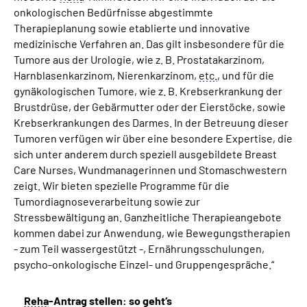
onkologischen Bedürfnisse abgestimmte
Therapieplanung sowie etablierte und innovative
medizinische Verfahren an. Das gilt insbesondere für die
Tumore aus der Urologie, wie z. B. Prostatakarzinom,
Harnblasenkarzinom, Nierenkarzinom,
etc.
, und für die
gynäkologischen Tumore, wie z. B. Krebserkrankung der
Brustdrüse, der Gebärmutter oder der Eierstöcke, sowie
Krebserkrankungen des Darmes. In der Betreuung dieser
Tumoren verfügen wir über eine besondere Expertise, die
sich unter anderem durch speziell ausgebildete Breast
Care Nurses, Wundmanagerinnen und Stomaschwestern
zeigt. Wir bieten spezielle Programme für die
Tumordiagnoseverarbeitung sowie zur
Stressbewältigung an. Ganzheitliche Therapieangebote
kommen dabei zur Anwendung, wie Bewegungstherapien
- zum Teil wassergestützt -, Ernährungsschulungen,
psycho-onkologische Einzel- und Gruppengespräche.“
Reha
-Antrag stellen: so geht‘s