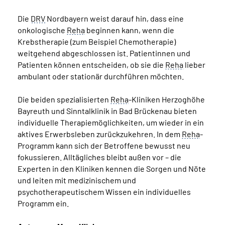
Die
DRV
Nordbayern weist darauf hin, dass eine
onkologische
Reha
beginnen kann, wenn die
Krebstherapie (zum Beispiel Chemotherapie)
weitgehend abgeschlossen ist. Patientinnen und
Patienten können entscheiden, ob sie die
Reha
lieber
ambulant oder stationär durchführen möchten.
Die beiden spezialisierten
Reha
-Kliniken Herzoghöhe
Bayreuth und Sinntalklinik in Bad Brückenau bieten
individuelle Therapiemöglichkeiten, um wieder in ein
aktives Erwerbsleben zurückzukehren. In dem
Reha
-
Programm kann sich der Betroffene bewusst neu
fokussieren. Alltägliches bleibt außen vor – die
Experten in den Kliniken kennen die Sorgen und Nöte
und leiten mit medizinischem und
psychotherapeutischem Wissen ein individuelles
Programm ein.