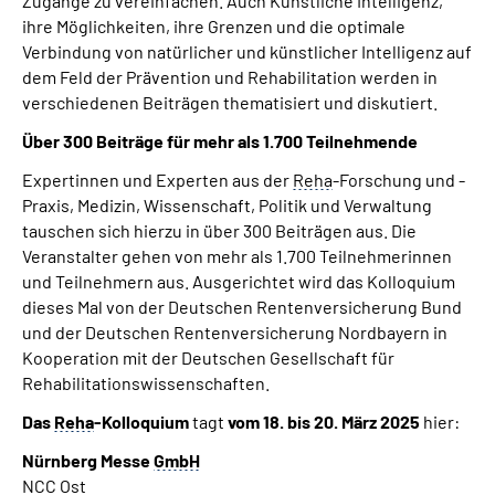
Zugänge zu vereinfachen. Auch Künstliche Intelligenz,
ihre Möglichkeiten, ihre Grenzen und die optimale
Verbindung von natürlicher und künstlicher Intelligenz auf
dem Feld der Prävention und Rehabilitation werden in
verschiedenen Beiträgen thematisiert und diskutiert.
Über 300 Beiträge für mehr als 1.700 Teilnehmende
Expertinnen und Experten aus der
Reha
-Forschung und -
Praxis, Medizin, Wissenschaft, Politik und Verwaltung
tauschen sich hierzu in über 300 Beiträgen aus. Die
Veranstalter gehen von mehr als 1.700 Teilnehmerinnen
und Teilnehmern aus. Ausgerichtet wird das Kolloquium
dieses Mal von der Deutschen Rentenversicherung Bund
und der Deutschen Rentenversicherung Nordbayern in
Kooperation mit der Deutschen Gesellschaft für
Rehabilitationswissenschaften.
Das
Reha
-Kolloquium
tagt
vom 18. bis 20. März 2025
hier:
Nürnberg Messe
GmbH
NCC Ost