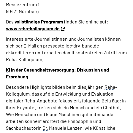
Messezentrum 1
90471 Nürnberg
Das
vollständige Programm
finden Sie online auf:
www.reha-kolloquium.de
Interessierte Journalistinnen und Journalisten können
sich per E-Mail an pressestelle@drv-bund.de
akkreditieren und erhalten damit kostenfreien Zutritt zum
Reha
-Kolloquium.
KI
in der Gesundheitsversorgung: Diskussion und
Erprobung
Besondere Highlights bilden beim diesjährigen
Reha
-
Kolloquium, das auf die Entwicklung und Evaluation
digitaler
Reha
-Angebote fokussiert, folgende Beiträge: In
ihrer Keynote „Treffen sich ein Mensch und ein Chatbot.
Wie Menschen und kluge Maschinen gut miteinander
arbeiten können“ erörtert die Philosophin und
Sachbuchautorin
Dr.
Manuela Lenzen, wie Künstliche