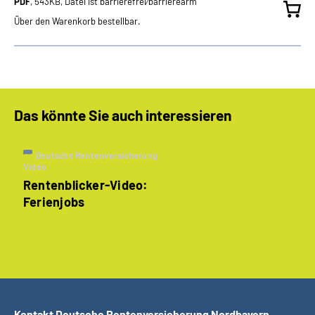
PDF
, 543KB, Datei ist barrierefrei⁄barrierearm
Über den Warenkorb bestellbar.
Das könnte Sie auch interessieren
Deutsche Rentenversicherung
Video
Rentenblicker-Video:
Ferienjobs
Kontakt Deutsche Rentenversicherung Nordbayern