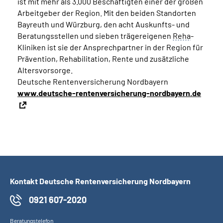
ist mit mehr als 3.000 Beschäftigten einer der großen
Arbeitgeber der Region. Mit den beiden Standorten
Bayreuth und Würzburg, den acht Auskunfts- und
Beratungsstellen und sieben trägereigenen
Reha
-
Kliniken ist sie der Ansprechpartner in der Region für
Prävention, Rehabilitation, Rente und zusätzliche
Altersvorsorge.
Deutsche Rentenversicherung Nordbayern
www.deutsche-rentenversicherung-nordbayern.de
Kontakt Deutsche Rentenversicherung Nordbayern
0921 607-2020
Beratungstelefon