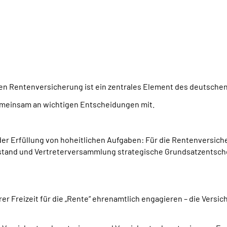
hen Rentenversicherung ist ein zentrales Element des deutsche
gemeinsam an wichtigen Entscheidungen mit.
der Erfüllung von hoheitlichen Aufgaben: Für die Rentenversich
rstand und Vertreterversammlung strategische Grundsatzentsche
n ihrer Freizeit für die „Rente“ ehrenamtlich engagieren – die Ve