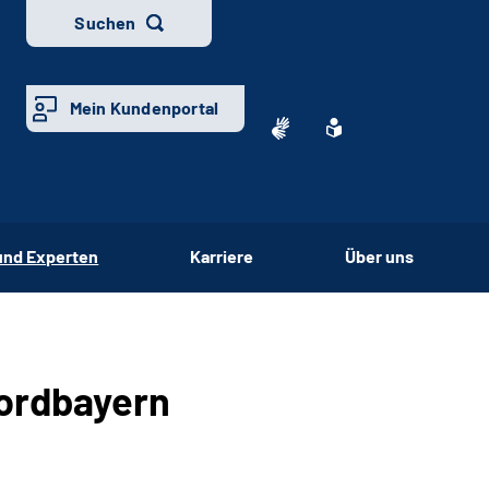
Suchen
Mein Kundenportal
und Experten
Karriere
Über uns
ordbayern