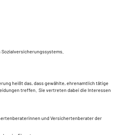
n Sozialversicherungssystems.
erung heißt das, dass gewählte, ehrenamtlich tätige
idungen treffen. Sie vertreten dabei die Interessen
rsichertenberaterinnen und Versichertenberater der