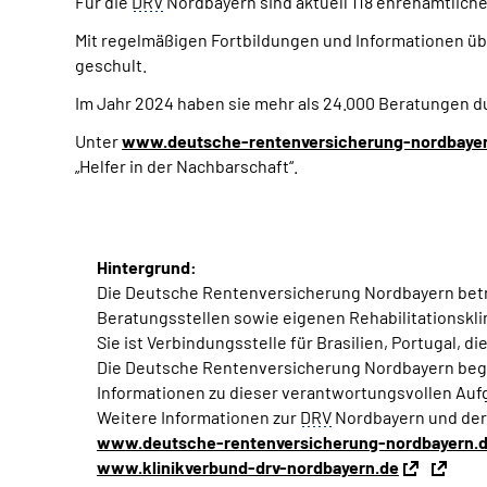
Für die
DRV
Nordbayern sind aktuell 118 ehrenamtliche
Mit regelmäßigen Fortbildungen und Informationen 
geschult.
Im Jahr 2024 haben sie mehr als 24.000 Beratungen 
Unter
www.deutsche-rentenversicherung-nordbaye
„Helfer in der Nachbarschaft“.
Hintergrund:
Die Deutsche Rentenversicherung Nordbayern betreu
Beratungsstellen sowie eigenen Rehabilitationskli
Sie ist Verbindungsstelle für Brasilien, Portugal, d
Die Deutsche Rentenversicherung Nordbayern beglei
Informationen zu dieser verantwortungsvollen Aufga
Weitere Informationen zur
DRV
Nordbayern und der
www.deutsche-rentenversicherung-nordbayern.
www.klinikverbund-drv-nordbayern.de