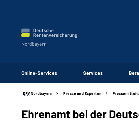
Online-Services
Services
Bera
DRV
Nordbayern
Presse und Experten
Pressemitteil
Ehrenamt bei der Deut