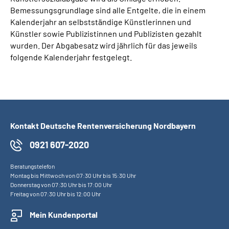
Bemessungsgrundlage sind alle Entgelte, die in einem
Kalenderjahr an selbstständige Künstlerinnen und
Künstler sowie Publizistinnen und Publizisten gezahlt
wurden. Der Abgabesatz wird jährlich für das jeweils
folgende Kalenderjahr festgelegt.
Kontakt Deutsche Rentenversicherung Nordbayern
0921 607-2020
Beratungstelefon
Montag bis Mittwoch von 07:30 Uhr bis 15:30 Uhr
Donnerstag von 07:30 Uhr bis 17:00 Uhr
Freitag von 07:30 Uhr bis 12:00 Uhr
Mein Kundenportal