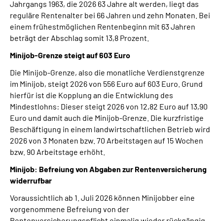
Jahrgangs 1963, die 2026 63 Jahre alt werden, liegt das
reguläre Rentenalter bei 66 Jahren und zehn Monaten. Bei
einem frühestmöglichen Rentenbeginn mit 63 Jahren
beträgt der Abschlag somit 13,8 Prozent.
Minijob-Grenze steigt auf 603 Euro
Die Minijob-Grenze, also die monatliche Verdienstgrenze
im Minijob, steigt 2026 von 556 Euro auf 603 Euro. Grund
hierfür ist die Kopplung an die Entwicklung des
Mindestlohns: Dieser steigt 2026 von 12,82 Euro auf 13,90
Euro und damit auch die Minijob-Grenze. Die kurzfristige
Beschäftigung in einem landwirtschaftlichen Betrieb wird
2026 von 3 Monaten bzw. 70 Arbeitstagen auf 15 Wochen
bzw. 90 Arbeitstage erhöht.
Minijob: Befreiung von Abgaben zur Rentenversicherung
widerrufbar
Voraussichtlich ab 1. Juli 2026 können Minijobber eine
vorgenommene Befreiung von der
Rentenversicherungspflicht einmalig wieder rückgängig