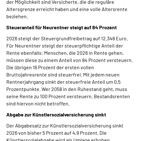
der Möglichkeit sind Versicherte, die die reguläre
Altersgrenze erreicht haben und eine volle Altersrente
beziehen.
Steueranteil für Neurentner steigt auf 84 Prozent
2026 steigt der Steuergrundfreibetrag auf 12.348 Euro.
Für Neurentner steigt der steuerpflichtige Anteil der
Rente ebenfalls: Menschen, die 2026 in Rente gehen,
müssen diese zu einem Anteil von 84 Prozent versteuern.
Die übrigen 16 Prozent der ersten vollen
Bruttojahresrente sind steuerfrei. Mit jedem neuen
Rentnerjahrgang sinkt der steuerfreie Anteil um 0,5
Prozentpunkte. Wer 2058 in den Ruhestand geht, muss
seine Rente zu 100 Prozent versteuern. Bestandsrenten
sind hiervon nicht betroffen.
Abgabe zur Künstlersozialversicherung sinkt
Der Abgabesatz zur Künstlersozialversicherung sinkt
2026 von bisher 5 Prozent auf 4,9 Prozent. Die
Künstlersozialabgabe wird als Umlage erhoben.