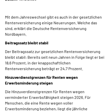
Über uns
Mit dem Jahreswechsel gibt es auch in der gesetzlichen
Inhalte in Gebärdensprache (DGS)
Rentenversicherung einige Neuerungen. Welche das
sind, erklärt die Deutsche Rentenversicherung
Leichte Sprache
Nordbayern.
Beitragssatz bleibt stabil
Suche
Der Beitragssatz zur gesetzlichen Rentenversicherung
bleibt stabil: Bereits seit neun Jahren in Folge liegt er bei
18,6 Prozent, in der knappschaftlichen
Mein Kundenportal
Rentenversicherung beträgt er 24,7 Prozent.
Hinzuverdienstgrenzen für Renten wegen
Erwerbsminderung steigen
Die Hinzuverdienstgrenzen für Renten wegen
verminderter Erwerbsfähigkeit steigen 2026. Für
Menschen, die eine Rente wegen voller
Erwerbsminderung beziehen, liegt die jährliche