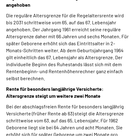
angehoben
Die reguläre Altersgrenze für die Regelaltersrente wird
bis 2031 schrittweise vom 65. auf das 67. Lebensjahr
angehoben. Der Jahrgang 1961 erreicht seine reguläre
Altersgrenze daher mit 66 Jahren und sechs Monaten. Für
später Geborene erhöht sich das Eintrittsalter in 2-
Monats-Schritten weiter. Ab dem Geburtsjahrgang 1964
gilt einheitlich das 67. Lebensjahr als Altersgrenze. Der
individuelle Beginn des Ruhestands lässt sich mit dem
Rentenbeginn- und Rentenhöhenrechner ganz einfach
selbst berechnen.
Rente für besonders langjährige Versicherte:
Altersgrenze steigt um weitere zwei Monate
Bei der abschlagsfreien Rente für besonders langjährig
Versicherte (früher Rente ab 63) steigt die Altersgrenze
schrittweise vom 63. auf das 65. Lebensjahr. Für 1962
Geborene liegt sie bei 64 Jahren und acht Monaten. Sie
erhöht sich für später Geborene um zwei Monate pro