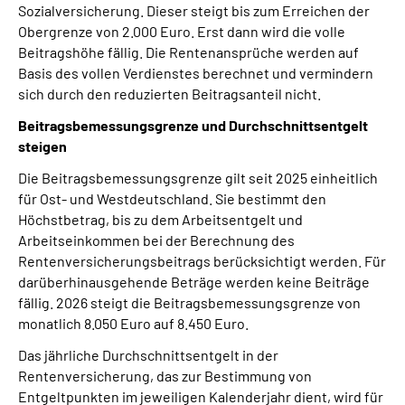
Sozialversicherung. Dieser steigt bis zum Erreichen der
Obergrenze von 2.000 Euro. Erst dann wird die volle
Beitragshöhe fällig. Die Rentenansprüche werden auf
Basis des vollen Verdienstes berechnet und vermindern
sich durch den reduzierten Beitragsanteil nicht.
Beitragsbemessungsgrenze und Durchschnittsentgelt
steigen
Die Beitragsbemessungsgrenze gilt seit 2025 einheitlich
für Ost- und Westdeutschland. Sie bestimmt den
Höchstbetrag, bis zu dem Arbeitsentgelt und
Arbeitseinkommen bei der Berechnung des
Rentenversicherungsbeitrags berücksichtigt werden. Für
darüberhinausgehende Beträge werden keine Beiträge
fällig. 2026 steigt die Beitragsbemessungsgrenze von
monatlich 8.050 Euro auf 8.450 Euro.
Das jährliche Durchschnittsentgelt in der
Rentenversicherung, das zur Bestimmung von
Entgeltpunkten im jeweiligen Kalenderjahr dient, wird für