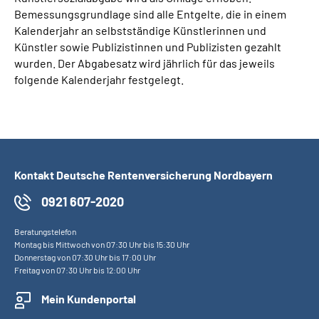
Bemessungsgrundlage sind alle Entgelte, die in einem
Kalenderjahr an selbstständige Künstlerinnen und
Künstler sowie Publizistinnen und Publizisten gezahlt
wurden. Der Abgabesatz wird jährlich für das jeweils
folgende Kalenderjahr festgelegt.
Kontakt Deutsche Rentenversicherung Nordbayern
0921 607-2020
Beratungstelefon
Montag bis Mittwoch von 07:30 Uhr bis 15:30 Uhr
Donnerstag von 07:30 Uhr bis 17:00 Uhr
Freitag von 07:30 Uhr bis 12:00 Uhr
Mein Kundenportal