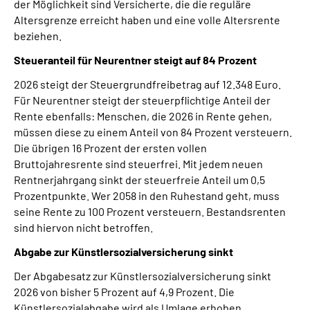
der Möglichkeit sind Versicherte, die die reguläre
Altersgrenze erreicht haben und eine volle Altersrente
beziehen.
Steueranteil für Neurentner steigt auf 84 Prozent
2026 steigt der Steuergrundfreibetrag auf 12.348 Euro.
Für Neurentner steigt der steuerpflichtige Anteil der
Rente ebenfalls: Menschen, die 2026 in Rente gehen,
müssen diese zu einem Anteil von 84 Prozent versteuern.
Die übrigen 16 Prozent der ersten vollen
Bruttojahresrente sind steuerfrei. Mit jedem neuen
Rentnerjahrgang sinkt der steuerfreie Anteil um 0,5
Prozentpunkte. Wer 2058 in den Ruhestand geht, muss
seine Rente zu 100 Prozent versteuern. Bestandsrenten
sind hiervon nicht betroffen.
Abgabe zur Künstlersozialversicherung sinkt
Der Abgabesatz zur Künstlersozialversicherung sinkt
2026 von bisher 5 Prozent auf 4,9 Prozent. Die
Künstlersozialabgabe wird als Umlage erhoben.