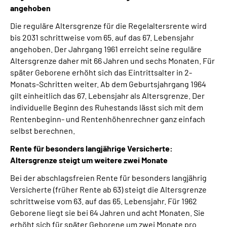
angehoben
Die reguläre Altersgrenze für die Regelaltersrente wird
bis 2031 schrittweise vom 65. auf das 67. Lebensjahr
angehoben. Der Jahrgang 1961 erreicht seine reguläre
Altersgrenze daher mit 66 Jahren und sechs Monaten. Für
später Geborene erhöht sich das Eintrittsalter in 2-
Monats-Schritten weiter. Ab dem Geburtsjahrgang 1964
gilt einheitlich das 67. Lebensjahr als Altersgrenze. Der
individuelle Beginn des Ruhestands lässt sich mit dem
Rentenbeginn- und Rentenhöhenrechner ganz einfach
selbst berechnen.
Rente für besonders langjährige Versicherte:
Altersgrenze steigt um weitere zwei Monate
Bei der abschlagsfreien Rente für besonders langjährig
Versicherte (früher Rente ab 63) steigt die Altersgrenze
schrittweise vom 63. auf das 65. Lebensjahr. Für 1962
Geborene liegt sie bei 64 Jahren und acht Monaten. Sie
erhöht sich für später Geborene um zwei Monate pro