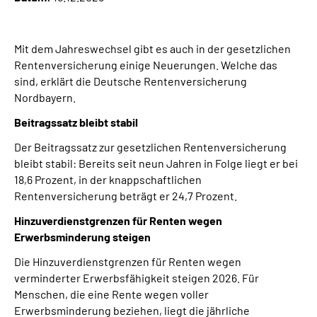
Über uns
Mit dem Jahreswechsel gibt es auch in der gesetzlichen
Inhalte in Gebärdensprache (DGS)
Rentenversicherung einige Neuerungen. Welche das
sind, erklärt die Deutsche Rentenversicherung
Leichte Sprache
Nordbayern.
Beitragssatz bleibt stabil
Suche
Der Beitragssatz zur gesetzlichen Rentenversicherung
bleibt stabil: Bereits seit neun Jahren in Folge liegt er bei
18,6 Prozent, in der knappschaftlichen
Mein Kundenportal
Rentenversicherung beträgt er 24,7 Prozent.
Hinzuverdienstgrenzen für Renten wegen
Erwerbsminderung steigen
Die Hinzuverdienstgrenzen für Renten wegen
verminderter Erwerbsfähigkeit steigen 2026. Für
Menschen, die eine Rente wegen voller
Erwerbsminderung beziehen, liegt die jährliche