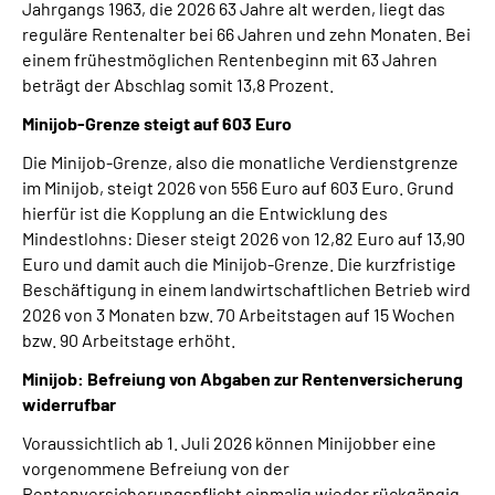
Jahrgangs 1963, die 2026 63 Jahre alt werden, liegt das
reguläre Rentenalter bei 66 Jahren und zehn Monaten. Bei
einem frühestmöglichen Rentenbeginn mit 63 Jahren
beträgt der Abschlag somit 13,8 Prozent.
Minijob-Grenze steigt auf 603 Euro
Die Minijob-Grenze, also die monatliche Verdienstgrenze
im Minijob, steigt 2026 von 556 Euro auf 603 Euro. Grund
hierfür ist die Kopplung an die Entwicklung des
Mindestlohns: Dieser steigt 2026 von 12,82 Euro auf 13,90
Euro und damit auch die Minijob-Grenze. Die kurzfristige
Beschäftigung in einem landwirtschaftlichen Betrieb wird
2026 von 3 Monaten bzw. 70 Arbeitstagen auf 15 Wochen
bzw. 90 Arbeitstage erhöht.
Minijob: Befreiung von Abgaben zur Rentenversicherung
widerrufbar
Voraussichtlich ab 1. Juli 2026 können Minijobber eine
vorgenommene Befreiung von der
Rentenversicherungspflicht einmalig wieder rückgängig