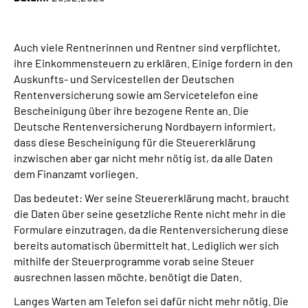
Über uns
Auch viele Rentnerinnen und Rentner sind verpflichtet,
Inhalte in Gebärdensprache (DGS)
ihre Einkommensteuern zu erklären. Einige fordern in den
Auskunfts- und Servicestellen der Deutschen
Leichte Sprache
Rentenversicherung sowie am Servicetelefon eine
Bescheinigung über ihre bezogene Rente an. Die
Suche
Deutsche Rentenversicherung Nordbayern informiert,
dass diese Bescheinigung für die Steuererklärung
inzwischen aber gar nicht mehr nötig ist, da alle Daten
dem Finanzamt vorliegen.
Mein Kundenportal
Das bedeutet: Wer seine Steuererklärung macht, braucht
die Daten über seine gesetzliche Rente nicht mehr in die
Formulare einzutragen, da die Rentenversicherung diese
bereits automatisch übermittelt hat. Lediglich wer sich
mithilfe der Steuerprogramme vorab seine Steuer
ausrechnen lassen möchte, benötigt die Daten.
Langes Warten am Telefon sei dafür nicht mehr nötig. Die