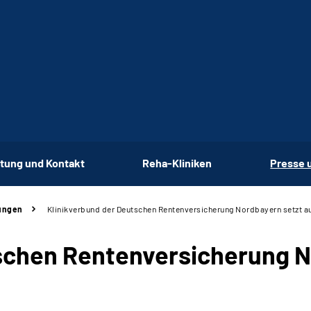
tung und Kontakt
Reha-Kliniken
Presse 
ungen
Klinikverbund der Deutschen Rentenversicherung Nordbayern setzt au
schen Rentenversicherung N