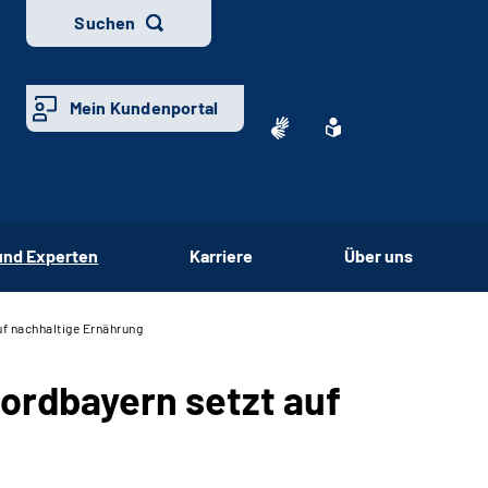
Suchen
Mein Kundenportal
und Experten
Karriere
Über uns
f nachhaltige Ernährung
ordbayern setzt auf