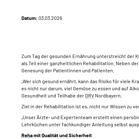
Datum:
03.03.2026
Zum Tag der gesunden Ernährung unterstreicht der K
als Teil einer ganzheitlichen Rehabilitation. Neben d
Genesung der Patientinnen und Patienten.
„Wer sich gesund ernährt, kann das Risiko für viele K
es nicht nur darum, viel Gemüse zu essen und auf Alko
Gesundheit und Teilhabe der
DRV
Nordbayern.
Ziel in der Rehabilitation ist es, nicht nur Wissen zu
„Unser Ärzte- und Expertenteam erstellt einen persön
Lehrküchen unter fachkundiger Anleitung selbst ausp
Reha
mit Qualität und Sicherheit