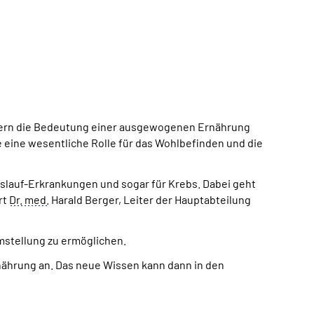
ern die Bedeutung einer ausgewogenen Ernährung
e eine wesentliche Rolle für das Wohlbefinden und die
eislauf-Erkrankungen und sogar für Krebs. Dabei geht
rt
Dr.
med.
Harald Berger, Leiter der Hauptabteilung
 Umstellung zu ermöglichen.
rnährung an. Das neue Wissen kann dann in den