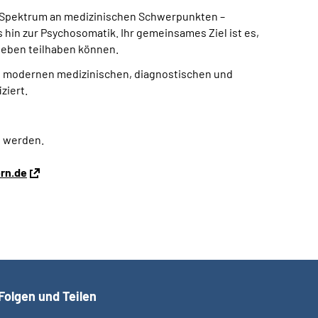
es Spektrum an medizinischen Schwerpunkten –
hin zur Psychosomatik. Ihr gemeinsames Ziel ist es,
sleben teilhaben können.
d modernen medizinischen, diagnostischen und
iziert.
 werden.
rn.de
Folgen und Teilen