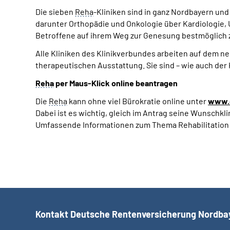
Die sieben
Reha
-Kliniken sind in ganz Nordbayern un
darunter Orthopädie und Onkologie über Kardiologie, 
Betroffene auf ihrem Weg zur Genesung bestmöglich zu
Alle Kliniken des Klinikverbundes arbeiten auf dem n
therapeutischen Ausstattung. Sie sind – wie auch der
Reha
per Maus-Klick online beantragen
Die
Reha
kann ohne viel Bürokratie online unter
www.d
Dabei ist es wichtig, gleich im Antrag seine Wunschkl
Umfassende Informationen zum Thema Rehabilitation f
Kontakt Deutsche Rentenversicherung Nordba