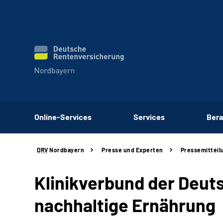
Online-Services
Services
Bera
DRV
Nordbayern
Presse und Experten
Pressemitteil
Klinikverbund der Deut
nachhaltige Ernährung