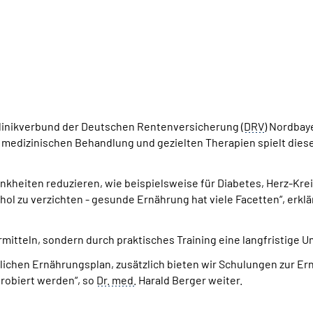
linikverbund der Deutschen Rentenversicherung (
DRV
) Nordbay
er medizinischen Behandlung und gezielten Therapien spielt dies
rankheiten reduzieren, wie beispielsweise für Diabetes, Herz-Kr
hol zu verzichten - gesunde Ernährung hat viele Facetten“, erklä
 vermitteln, sondern durch praktisches Training eine langfristige
lichen Ernährungsplan, zusätzlich bieten wir Schulungen zur E
robiert werden“, so
Dr.
med.
Harald Berger weiter.