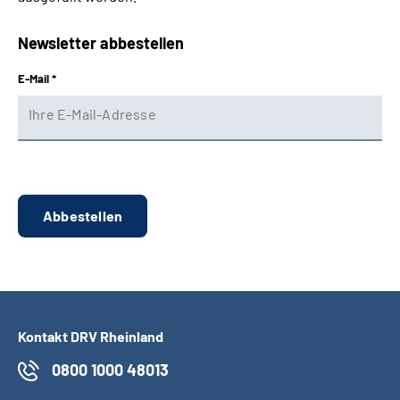
Presse
Newsletter abbestellen
Inhalte in Gebärdensprache (DGS)
E-Mail *
Leichte Sprache
Suche
Mein Kundenportal
Kontakt DRV Rheinland
0800 1000 48013