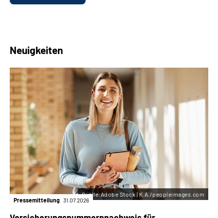
Neuigkeiten
Quelle:Adobe Stock | K.A./peopleimages.com
Pressemitteilung
31.07.2026
Versicherungsnummern­nachweis für