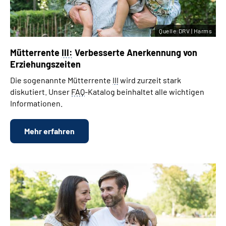
Quelle:DRV | Harms
Mütterrente
III:
Verbesserte Anerkennung von
Erziehungszeiten
Die sogenannte Mütterrente
III
wird zurzeit stark
diskutiert. Unser
FAQ
-Katalog beinhaltet alle wichtigen
Informationen.
Mehr erfahren