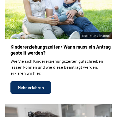
Quelle:DRV | Harms
Kinder­erziehungs­zeiten: Wann muss ein Antrag
gestellt werden?
Wie Sie sich Kinder­erziehungs­zeiten gutschreiben
lassen können und wie diese beantragt werden,
erklären wir hier.
Mehr erfahren