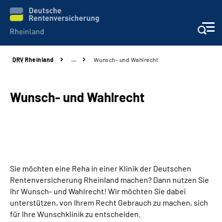
DRV
Rheinland
…
Wunsch- und Wahlrecht
Aktuelles
Beratung und Kontakt
Wunsch- und Wahlrecht
Online-Services
Klinikverbund
Sie möchten eine Reha in einer Klinik der Deutschen
Karriere
Rentenversicherung Rheinland machen? Dann nutzen Sie
Ihr Wunsch- und Wahlrecht! Wir möchten Sie dabei
Über uns
unterstützen, von Ihrem Recht Gebrauch zu machen, sich
für Ihre Wunschklinik zu entscheiden.