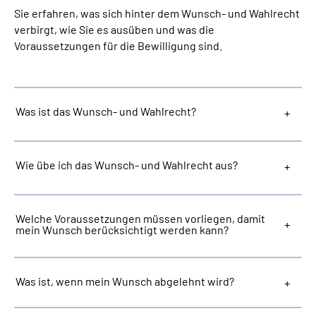
Presse
Sie erfahren, was sich hinter dem Wunsch- und Wahlrecht
verbirgt, wie Sie es ausüben und was die
Voraussetzungen für die Bewilligung sind.
Inhalte in Gebärdensprache (DGS)
Leichte Sprache
Was ist das Wunsch- und Wahlrecht?
Suche
Wie übe ich das Wunsch- und Wahlrecht aus?
Mein Kundenportal
Welche Voraussetzungen müssen vorliegen, damit
mein Wunsch berücksichtigt werden kann?
Was ist, wenn mein Wunsch abgelehnt wird?