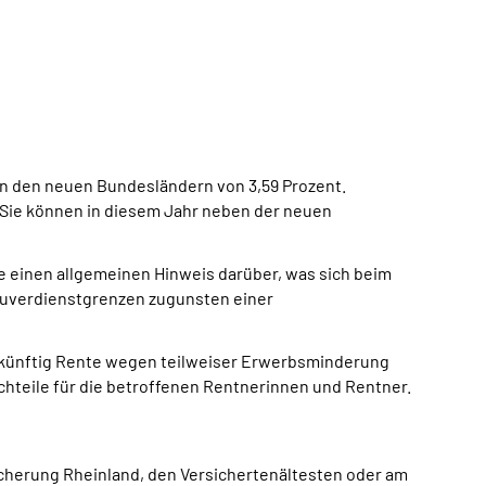
in den neuen Bundesländern von 3,59 Prozent.
 Sie können in diesem Jahr neben der neuen
 einen allgemeinen Hinweis darüber, was sich beim
inzuverdienstgrenzen zugunsten einer
 künftig Rente wegen teilweiser Erwerbsminderung
teile für die betroffenen Rentnerinnen und Rentner.
icherung Rheinland, den Versichertenältesten oder am