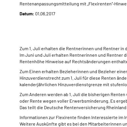
Rentenanpassungsmitteilung mit „Flexirenten“-Hinwe
Datum:
01.06.2017
Zum 1. Juli erhalten die Rentnerinnen und Rentner in
Im Juni und Juli erhalten Rentnerinnen und Rentner 
Rentenhöhe Hinweise auf Rechtsänderungen enthalten
Zum Einen erhalten Bezieherinnen und Bezieher eine
Hinzuverdienstrecht zum 1. Juli für diese Renten änd
kalenderjährlichen Hinzuverdienstgrenze mit stufenl
Zum Anderen werden ab 1. Juli die bisherigen Rente
oder Rente wegen voller Erwerbsminderung. Es ergeb
Das teilt die Deutsche Rentenversicherung Rheinland 
Informationen zur Flexirente finden Interessierte im In
Weitere Auskünfte gibt es bei den Mitarbeiterinnen 