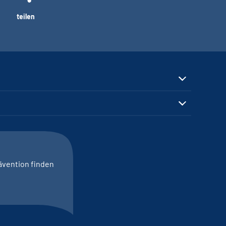
teilen
ävention finden