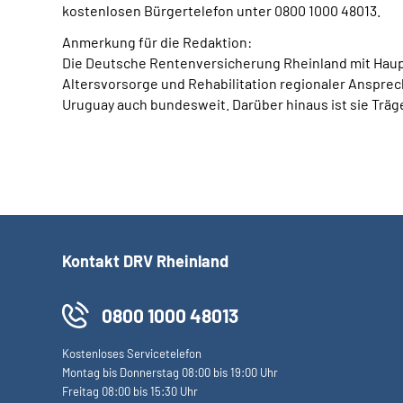
kostenlosen Bürgertelefon unter 0800 1000 48013.
Anmerkung für die Redaktion:
Die Deutsche Rentenversicherung Rheinland mit Hauptsi
Altersvorsorge und Rehabilitation regionaler Ansprech
Uruguay auch bundesweit. Darüber hinaus ist sie Träge
Kontakt DRV Rheinland
0800 1000 48013
Kostenloses Servicetelefon
Montag bis Donnerstag 08:00 bis 19:00 Uhr
Freitag 08:00 bis 15:30 Uhr