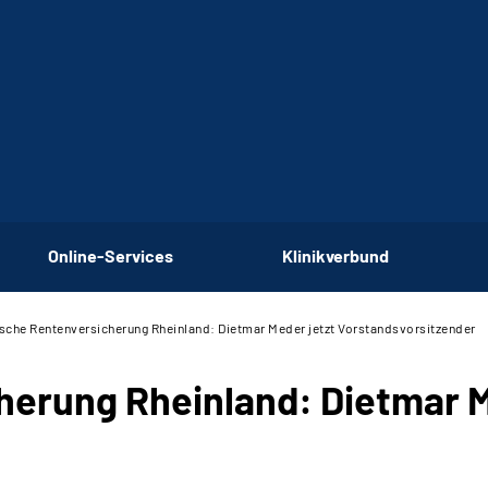
Online-Services
Klinikverbund
sche Rentenversicherung Rheinland: Dietmar Meder jetzt Vorstandsvorsitzender
erung Rheinland: Dietmar M