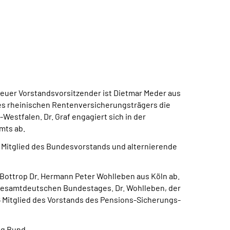
euer Vorstandsvorsitzender ist Dietmar Meder aus
 des rheinischen Rentenversicherungsträgers die
Westfalen. Dr. Graf engagiert sich in der
mts ab.
t Mitglied des Bundesvorstands und alternierende
Bottrop Dr. Hermann Peter Wohlleben aus Köln ab.
n gesamtdeutschen Bundestages. Dr. Wohlleben, der
6 Mitglied des Vorstands des Pensions-Sicherungs-
ng Bund.