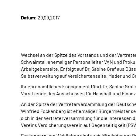
Datum:
29.09.2017
Wechsel an der Spitze des Vorstands und der Vertre
Schwalmtal, ehemaliger Personalleiter VAN und Prokur
Arbeitgeberseite. Er folgt auf Dr. Sabine Graf aus Düs
Selbstverwaltung auf Versichertenseite. Meder und Gra
Ihr ehrenamtliches Engagement führt Dr. Sabine Graf 
Vorsitzende des Ausschusses für Haushalt und Finan
An der Spitze der Vertreterversammlung der Deutsche
Winfried Fockenberg ist ehemaliger Bürgermeister se
sich in der Vertreterversammlung für die Interessen 
Vereins Versicherungsverein auf Gegenseitigkeit (PSV
Fockenberg und Wohlleben sind auch Mitglieder der