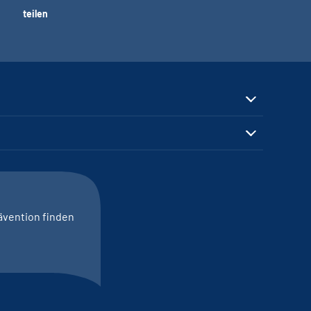
teilen
ävention finden