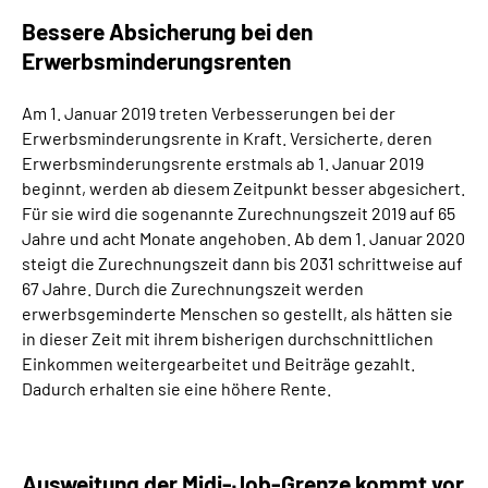
Bessere Absicherung bei den
Erwerbsminderungsrenten
Am 1. Januar 2019 treten Verbesserungen bei der
Erwerbsminderungsrente in Kraft. Versicherte, deren
Erwerbsminderungsrente erstmals ab 1. Januar 2019
beginnt, werden ab diesem Zeitpunkt besser abgesichert.
Für sie wird die sogenannte Zurechnungszeit 2019 auf 65
Jahre und acht Monate angehoben. Ab dem 1. Januar 2020
steigt die Zurechnungszeit dann bis 2031 schrittweise auf
67 Jahre. Durch die Zurechnungszeit werden
erwerbsgeminderte Menschen so gestellt, als hätten sie
in dieser Zeit mit ihrem bisherigen durchschnittlichen
Einkommen weitergearbeitet und Beiträge gezahlt.
Dadurch erhalten sie eine höhere Rente.
Ausweitung der Midi-Job-Grenze kommt vor