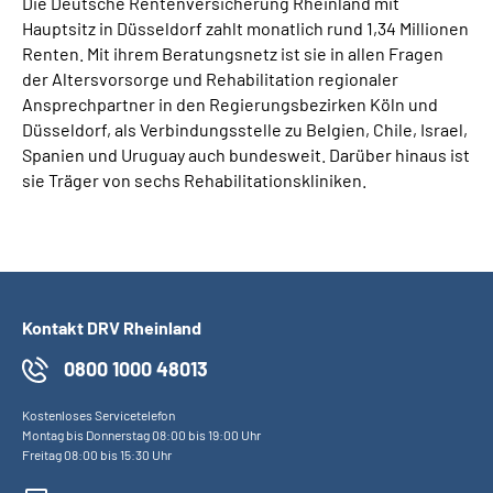
Die Deutsche Rentenversicherung Rheinland mit
Hauptsitz in Düsseldorf zahlt monatlich rund 1,34 Millionen
Renten. Mit ihrem Beratungsnetz ist sie in allen Fragen
der Altersvorsorge und Rehabilitation regionaler
Ansprechpartner in den Regierungsbezirken Köln und
Düsseldorf, als Verbindungsstelle zu Belgien, Chile, Israel,
Spanien und Uruguay auch bundesweit. Darüber hinaus ist
sie Träger von sechs Rehabilitationskliniken.
Kontakt DRV Rheinland
0800 1000 48013
Kostenloses Servicetelefon
Montag bis Donnerstag 08:00 bis 19:00 Uhr
Freitag 08:00 bis 15:30 Uhr