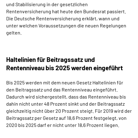
und Stabilisierung in der gesetzlichen
Presse
Rentenversicherung hat heute den Bundesrat passiert.
Die Deutsche Rentenversicherung erklärt, wann und
Inhalte in Gebärdensprache (DGS)
unter welchen Voraussetzungen die neuen Regelungen
gelten.
Leichte Sprache
Suche
Haltelinien für Beitragssatz und
Rentenniveau bis 2025 werden eingeführt
Mein Kundenportal
Bis 2025 werden mit dem neuen Gesetz Haltelinien für
den Beitragssatz und das Rentenniveau eingeführt.
Dadurch wird sichergestellt, dass das Rentenniveau bis
dahin nicht unter 48 Prozent sinkt und der Beitragssatz
gleichzeitig nicht über 20 Prozent steigt. Für 2019 wird der
Beitragssatz per Gesetz auf 18,6 Prozent festgelegt, von
2020 bis 2025 darf er nicht unter 18,6 Prozent liegen.