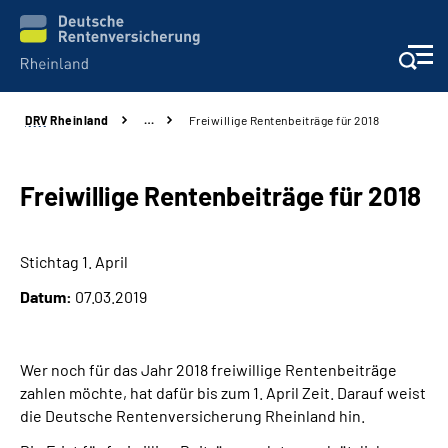
DRV
Rheinland
…
Freiwillige Rentenbeiträge für 2018
Aktuelles
Beratung und Kontakt
Freiwillige Rentenbeiträge für 2018
Online-Services
Stichtag 1. April
Datum:
07.03.2019
Klinikverbund
Karriere
Wer noch für das Jahr 2018 freiwillige Rentenbeiträge
zahlen möchte, hat dafür bis zum 1. April Zeit. Darauf weist
Über uns
die Deutsche Rentenversicherung Rheinland hin.