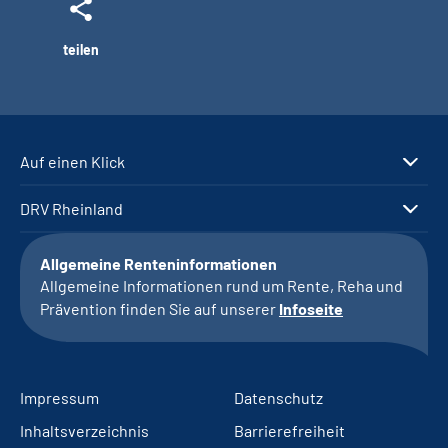
teilen
Auf einen Klick
DRV Rheinland
Allgemeine Renteninformationen
Allgemeine Informationen rund um Rente, Reha und
Prävention finden Sie auf unserer
Infoseite
Impressum
Datenschutz
Inhaltsverzeichnis
Barrierefreiheit