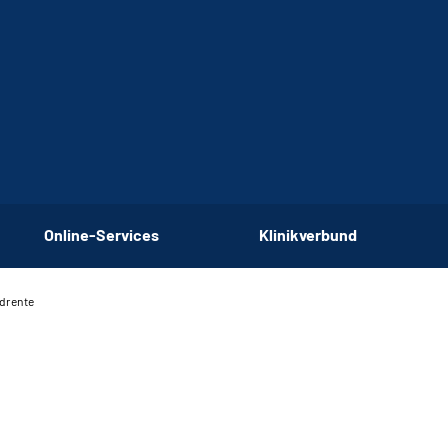
Online-Services
Klinikverbund
drente