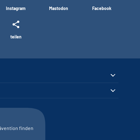
Instagram
Mastodon
Facebook
teilen
ävention finden