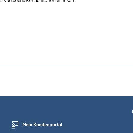
r von sechs Rehabilitationskliniken.
Mein Kundenportal