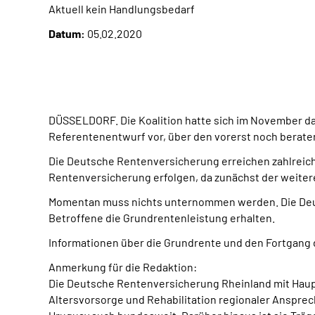
Aktuell kein Handlungsbedarf
Datum:
05.02.2020
DÜSSELDORF. Die Koalition hatte sich im November dar
Referentenentwurf vor, über den vorerst noch berate
Die Deutsche Rentenversicherung erreichen zahlreich
Rentenversicherung erfolgen, da zunächst der weiter
Momentan muss nichts unternommen werden. Die Deut
Betroffene die Grundrentenleistung erhalten.
Informationen über die Grundrente und den Fortgang
Anmerkung für die Redaktion:
Die Deutsche Rentenversicherung Rheinland mit Hauptsi
Altersvorsorge und Rehabilitation regionaler Ansprech