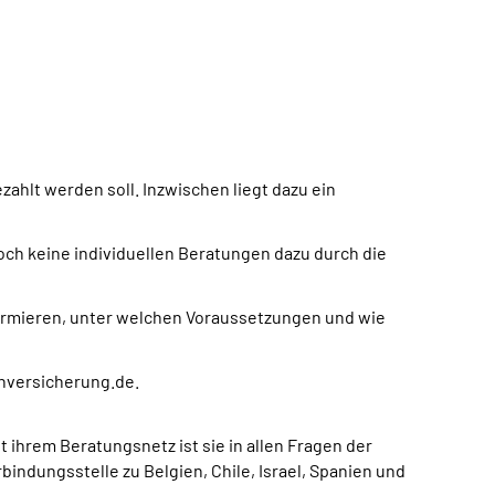
ahlt werden soll. Inzwischen liegt dazu ein
ch keine individuellen Beratungen dazu durch die
rmieren, unter welchen Voraussetzungen und wie
nversicherung.de.
 ihrem Beratungsnetz ist sie in allen Fragen der
indungsstelle zu Belgien, Chile, Israel, Spanien und