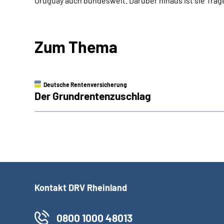
Uruguay auch bundesweit. Darüber hinaus ist sie Träge
Zum Thema
Deutsche Rentenversicherung
Der Grundrentenzuschlag
Kontakt DRV Rheinland
0800 1000 48013