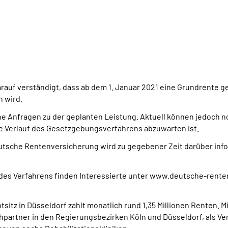
auf verständigt, dass ab dem 1. Januar 2021 eine Grundrente gez
n wird.
e Anfragen zu der geplanten Leistung. Aktuell können jedoch no
e Verlauf des Gesetzgebungsverfahrens abzuwarten ist.
sche Rentenversicherung wird zu gegebener Zeit darüber info
 des Verfahrens finden Interessierte unter www.deutsche-rente
tz in Düsseldorf zahlt monatlich rund 1,35 Millionen Renten. Mit
partner in den Regierungsbezirken Köln und Düsseldorf, als Verb