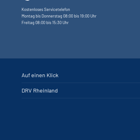
Kostenloses Servicetelefon
Montag bis Donnerstag 08:00 bis 19:00 Uhr
Freitag 08:00 bis 15:30 Uhr
Auf einen Klick
DRV Rheinland