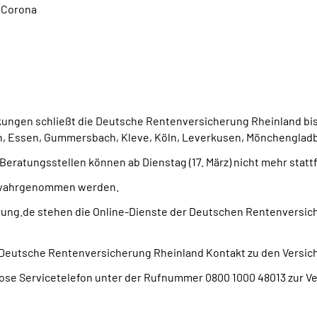
 Corona
ngen schließt die Deutsche Rentenversicherung Rheinland bis 
en, Essen, Gummersbach, Kleve, Köln, Leverkusen, Mönchenglad
eratungsstellen können ab Dienstag (17. März) nicht mehr statt
e wahrgenommen werden.
ung.de stehen die Online-Dienste der Deutschen Rentenversich
e Deutsche Rentenversicherung Rheinland Kontakt zu den Versi
ose Servicetelefon unter der Rufnummer 0800 1000 48013 zur Ve