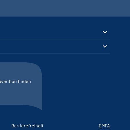
ävention finden
Barrierefreiheit
EMFA