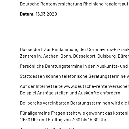
Deutsche Rentenversicherung Rheinland reagiert auf
Datum:
16.03.2020
Düsseldorf. Zur Eindämmung der Coronavirus-Erkranku
Zentren in: Aachen, Bonn, Düsseldorf, Duisburg, Dür
Persönliche Beratungstermine in den Auskunfts- und B
Stattdessen können telefonische Beratungstermin
Auf der Internetseite www.deutsche–rentenversicher
Beispiel Anträge stellen und Auskünfte anfordern.
Bei bereits vereinbarten Beratungsterminen wird di
Für allgemeine Fragen steht wie gewohnt das kostenl
19:30 Uhr und Freitag von 7:30 bis 15:30 Uhr.