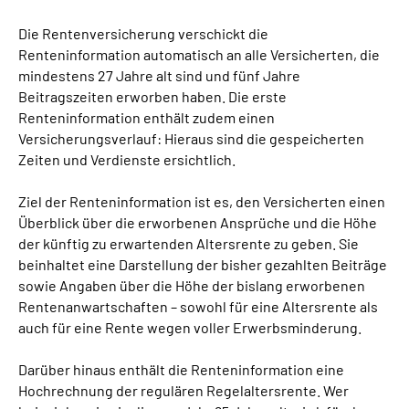
Presse
Die Rentenversicherung verschickt die
Renteninformation automatisch an alle Versicherten, die
Inhalte in Gebärdensprache (DGS)
mindestens 27 Jahre alt sind und fünf Jahre
Beitragszeiten erworben haben. Die erste
Leichte Sprache
Renteninformation enthält zudem einen
Versicherungsverlauf: Hieraus sind die gespeicherten
Zeiten und Verdienste ersichtlich.
Suche
Ziel der Renteninformation ist es, den Versicherten einen
Überblick über die erworbenen Ansprüche und die Höhe
Mein Kundenportal
der künftig zu erwartenden Altersrente zu geben. Sie
beinhaltet eine Darstellung der bisher gezahlten Beiträge
sowie Angaben über die Höhe der bislang erworbenen
Rentenanwartschaften – sowohl für eine Altersrente als
auch für eine Rente wegen voller Erwerbsminderung.
Darüber hinaus enthält die Renteninformation eine
Hochrechnung der regulären Regelaltersrente. Wer