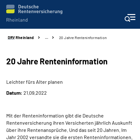
DRV
Rheinland
…
20 Jahre Renteninformation
Aktuelles
Beratung und Kontakt
20 Jahre Renteninformation
Online-Services
Leichter fürs Alter planen
Datum:
21.09.2022
Klinikverbund
Karriere
Mit der Renteninformation gibt die Deutsche
Rentenversicherung ihren Versicherten jährlich Auskunft
Über uns
über ihre Rentenansprüche. Und das seit 20 Jahren. Im
Jahr 2002 versandte sie die ersten Renteninformationen.