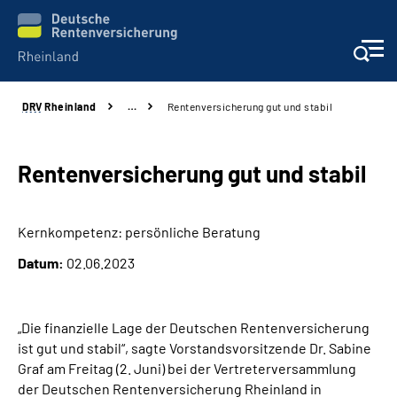
DRV
Rheinland
…
Rentenversicherung gut und stabil
Aktuelles
Beratung und Kontakt
Rentenversicherung gut und stabil
Online-Services
Kernkompetenz: persönliche Beratung
Datum:
02.06.2023
Klinikverbund
Karriere
„Die finanzielle Lage der Deutschen Rentenversicherung
ist gut und stabil“, sagte Vorstandsvorsitzende Dr. Sabine
Über uns
Graf am Freitag (2. Juni) bei der Vertreterversammlung
der Deutschen Rentenversicherung Rheinland in