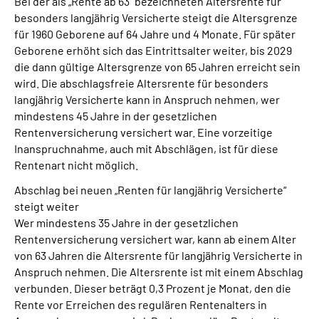
Bei der als „Rente ab 63“ bezeichneten Altersrente für
besonders langjährig Versicherte steigt die Altersgrenze
für 1960 Geborene auf 64 Jahre und 4 Monate. Für später
Geborene erhöht sich das Eintrittsalter weiter, bis 2029
die dann gültige Altersgrenze von 65 Jahren erreicht sein
wird. Die abschlagsfreie Altersrente für besonders
langjährig Versicherte kann in Anspruch nehmen, wer
mindestens 45 Jahre in der gesetzlichen
Rentenversicherung versichert war. Eine vorzeitige
Inanspruchnahme, auch mit Abschlägen, ist für diese
Rentenart nicht möglich.
Abschlag bei neuen „Renten für langjährig Versicherte“
steigt weiter
Wer mindestens 35 Jahre in der gesetzlichen
Rentenversicherung versichert war, kann ab einem Alter
von 63 Jahren die Altersrente für langjährig Versicherte in
Anspruch nehmen. Die Altersrente ist mit einem Abschlag
verbunden. Dieser beträgt 0,3 Prozent je Monat, den die
Rente vor Erreichen des regulären Rentenalters in