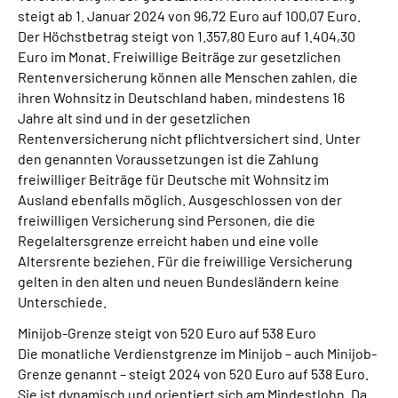
steigt ab 1. Januar 2024 von 96,72 Euro auf 100,07 Euro.
Der Höchstbetrag steigt von 1.357,80 Euro auf 1.404,30
Euro im Monat. Freiwillige Beiträge zur gesetzlichen
Rentenversicherung können alle Menschen zahlen, die
ihren Wohnsitz in Deutschland haben, mindestens 16
Jahre alt sind und in der gesetzlichen
Rentenversicherung nicht pflichtversichert sind. Unter
den genannten Voraussetzungen ist die Zahlung
freiwilliger Beiträge für Deutsche mit Wohnsitz im
Ausland ebenfalls möglich. Ausgeschlossen von der
freiwilligen Versicherung sind Personen, die die
Regelaltersgrenze erreicht haben und eine volle
Altersrente beziehen. Für die freiwillige Versicherung
gelten in den alten und neuen Bundesländern keine
Unterschiede.
Minijob-Grenze steigt von 520 Euro auf 538 Euro
Die monatliche Verdienstgrenze im Minijob – auch Minijob-
Grenze genannt – steigt 2024 von 520 Euro auf 538 Euro.
Sie ist dynamisch und orientiert sich am Mindestlohn. Da