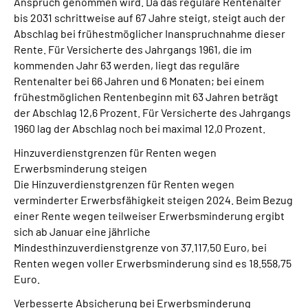
Anspruch genommen wird. Da das reguläre Rentenalter
bis 2031 schrittweise auf 67 Jahre steigt, steigt auch der
Abschlag bei frühestmöglicher Inanspruchnahme dieser
Rente. Für Versicherte des Jahrgangs 1961, die im
kommenden Jahr 63 werden, liegt das reguläre
Rentenalter bei 66 Jahren und 6 Monaten; bei einem
frühestmöglichen Rentenbeginn mit 63 Jahren beträgt
der Abschlag 12,6 Prozent. Für Versicherte des Jahrgangs
1960 lag der Abschlag noch bei maximal 12,0 Prozent.
Hinzuverdienstgrenzen für Renten wegen
Erwerbsminderung steigen
Die Hinzuverdienstgrenzen für Renten wegen
verminderter Erwerbsfähigkeit steigen 2024. Beim Bezug
einer Rente wegen teilweiser Erwerbsminderung ergibt
sich ab Januar eine jährliche
Mindesthinzuverdienstgrenze von 37.117,50 Euro, bei
Renten wegen voller Erwerbsminderung sind es 18.558,75
Euro.
Verbesserte Absicherung bei Erwerbsminderung