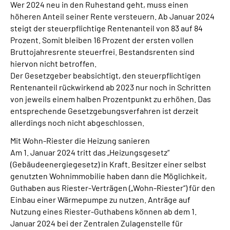
Wer 2024 neu in den Ruhestand geht, muss einen
höheren Anteil seiner Rente versteuern. Ab Januar 2024
steigt der steuerpflichtige Rentenanteil von 83 auf 84
Prozent. Somit bleiben 16 Prozent der ersten vollen
Bruttojahresrente steuerfrei. Bestandsrenten sind
hiervon nicht betroffen.
Der Gesetzgeber beabsichtigt, den steuerpflichtigen
Rentenanteil rückwirkend ab 2023 nur noch in Schritten
von jeweils einem halben Prozentpunkt zu erhöhen. Das
entsprechende Gesetzgebungsverfahren ist derzeit
allerdings noch nicht abgeschlossen.
Mit Wohn-Riester die Heizung sanieren
Am 1. Januar 2024 tritt das „Heizungsgesetz“
(Gebäudeenergiegesetz) in Kraft. Besitzer einer selbst
genutzten Wohnimmobilie haben dann die Möglichkeit,
Guthaben aus Riester-Verträgen („Wohn-Riester“) für den
Einbau einer Wärmepumpe zu nutzen. Anträge auf
Nutzung eines Riester-Guthabens können ab dem 1.
Januar 2024 bei der Zentralen Zulagenstelle für