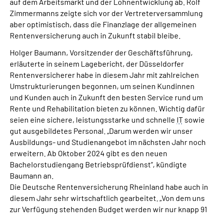
auf dem Arbeitsmarkt und der Lohnentwicklung ab. Rolf
Zimmermanns zeigte sich vor der Vertreterversammlung
aber optimistisch, dass die Finanzlage der allgemeinen
Rentenversicherung auch in Zukunft stabil bleibe.
Holger Baumann, Vorsitzender der Geschäftsführung,
erläuterte in seinem Lagebericht, der Düsseldorfer
Rentenversicherer habe in diesem Jahr mit zahlreichen
Umstrukturierungen begonnen, um seinen Kundinnen
und Kunden auch in Zukunft den besten Service rund um
Rente und Rehabilitation bieten zu können. Wichtig dafür
seien eine sichere, leistungsstarke und schnelle
IT
sowie
gut ausgebildetes Personal. „Darum werden wir unser
Ausbildungs- und Studienangebot im nächsten Jahr noch
erweitern. Ab Oktober 2024 gibt es den neuen
Bachelorstudiengang Betriebsprüfdienst“, kündigte
Baumann an.
Die Deutsche Rentenversicherung Rheinland habe auch in
diesem Jahr sehr wirtschaftlich gearbeitet. „Von dem uns
zur Verfügung stehenden Budget werden wir nur knapp 91