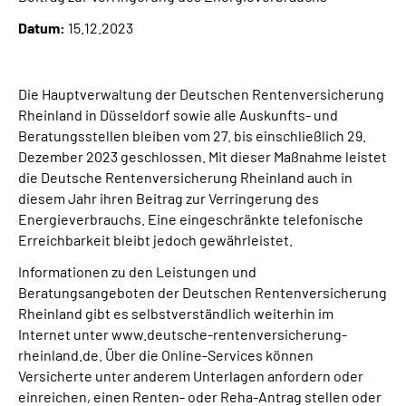
Presse
Datum:
15.12.2023
Inhalte in Gebärdensprache (DGS)
Die Hauptverwaltung der Deutschen Rentenversicherung
Leichte Sprache
Rheinland in Düsseldorf sowie alle Auskunfts- und
Beratungsstellen bleiben vom 27. bis einschließlich 29.
Dezember 2023 geschlossen. Mit dieser Maßnahme leistet
Suche
die Deutsche Rentenversicherung Rheinland auch in
diesem Jahr ihren Beitrag zur Verringerung des
Energieverbrauchs. Eine eingeschränkte telefonische
Erreichbarkeit bleibt jedoch gewährleistet.
Mein Kundenportal
Informationen zu den Leistungen und
Beratungsangeboten der Deutschen Rentenversicherung
Rheinland gibt es selbstverständlich weiterhin im
Internet unter www.deutsche-rentenversicherung-
rheinland.de. Über die Online-Services können
Versicherte unter anderem Unterlagen anfordern oder
einreichen, einen Renten- oder Reha-Antrag stellen oder